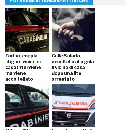
POTREBBE INTERESSARTI ANCHE
Torino, coppia
Colle Salario,
litiga: il vicino di
accoltella alla gola
casa interviene
il vicino di casa
ma viene
dopo una lite:
accoltellato
arrestato