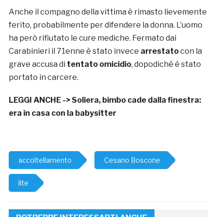
Anche il compagno della vittima è rimasto lievemente
ferito, probabilmente per difendere la donna. L’uomo
ha però rifiutato le cure mediche. Fermato dai
Carabinieri il 71enne è stato invece
arrestato
con la
grave accusa di
tentato omicidio
, dopodiché è stato
portato in carcere.
LEGGI ANCHE ->
Soliera, bimbo cade dalla finestra:
era in casa con la babysitter
accoltellamento
Cesano Boscone
lite