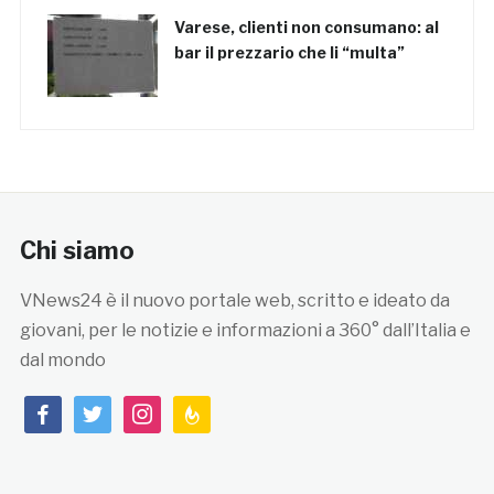
Varese, clienti non consumano: al
bar il prezzario che li “multa”
Chi siamo
VNews24 è il nuovo portale web, scritto e ideato da
giovani, per le notizie e informazioni a 360° dall’Italia e
dal mondo
facebook
twitter
instagram
feedburner