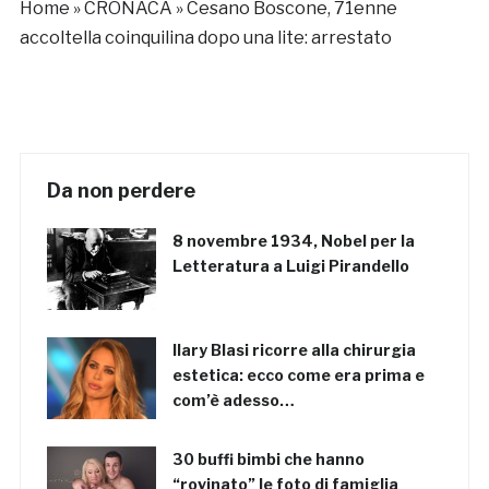
Home
»
CRONACA
»
Cesano Boscone, 71enne
accoltella coinquilina dopo una lite: arrestato
Da non perdere
8 novembre 1934, Nobel per la
Letteratura a Luigi Pirandello
Ilary Blasi ricorre alla chirurgia
estetica: ecco come era prima e
com’è adesso…
30 buffi bimbi che hanno
“rovinato” le foto di famiglia