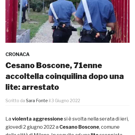
CRONACA
Cesano Boscone, 71enne
accoltella coinquilina dopo una
lite: arrestato
Scritto da
Sara Fonte
il
3 Giugno 2022
La
violenta aggressione
si è svolta nella serata di ieri,
giovedì 2 giugno 2022 a
Cesano Boscone
, comune