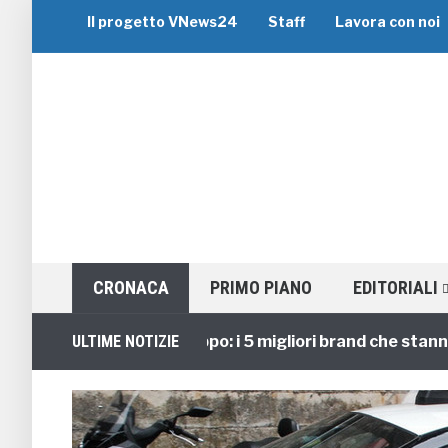
Il progetto VNews24
Staff
Lavora con noi
CRONACA
PRIMO PIANO
EDITORIALI
Viaggi di Gruppo: i 5 migliori brand che stanno gui
ULTIME NOTIZIE