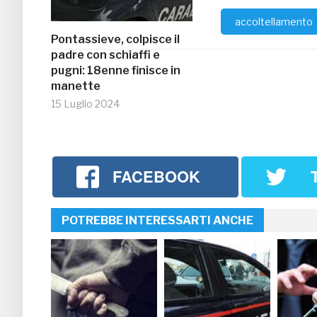
accoltellamento
Pontassieve, colpisce il
padre con schiaffi e
pugni: 18enne finisce in
manette
15 Luglio 2024
FACEBOOK
POTREBBE INTERESSARTI ANCHE