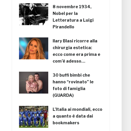
8 novembre 1934,
Nobel per la
Letteratura a Luigi
Pirandello
Ilary Blasi ricorre alla
chirurgia estetica:
ecco come era prima e
com’è adesso…
30 buffi bimbi che
hanno “rovinato” le
foto di famiglia
(GUARDA)
L’Italia ai mondiali, ecco
a quanto è data dai
bookmakers