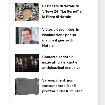
Le ricette di Natale di
VNews24: “Lu Serpe” e
la Pizza di Natale
Vittorio Cecchi Gori in
rianimazione per un
malore il giorno di
Natale
Gomorra 4: data di
inizio ufficiale, cast e
anticipazioni esclusive
Varese, clienti non
consumano: al bar il
prezzario che li “multa”