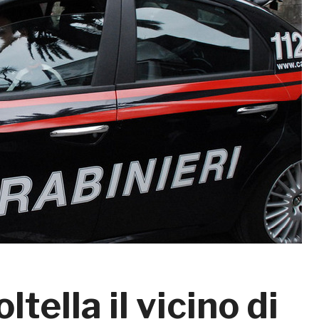
tella il vicino di