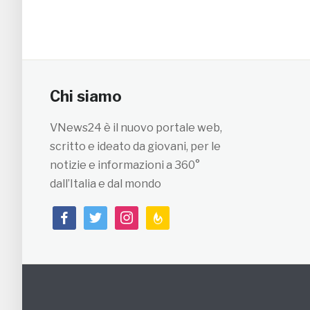
Chi siamo
VNews24 è il nuovo portale web,
scritto e ideato da giovani, per le
notizie e informazioni a 360°
dall’Italia e dal mondo
facebook
twitter
instagram
feedburner