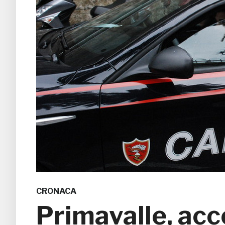
CRONACA
Primavalle, accol