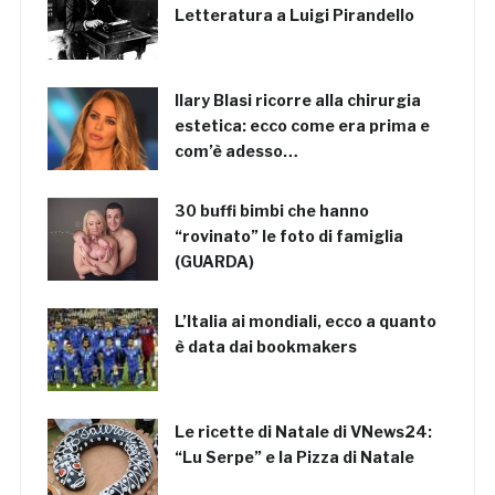
Letteratura a Luigi Pirandello
Ilary Blasi ricorre alla chirurgia
estetica: ecco come era prima e
com’è adesso…
30 buffi bimbi che hanno
“rovinato” le foto di famiglia
(GUARDA)
L’Italia ai mondiali, ecco a quanto
è data dai bookmakers
Le ricette di Natale di VNews24:
“Lu Serpe” e la Pizza di Natale