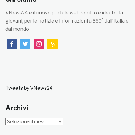
VNews24 è il nuovo portale web, scritto e ideato da
giovani, per le notizie e informazioni a 360° dall’Italia e
dal mondo
facebook
twitter
instagram
feedburner
Tweets by VNews24
Archivi
Archivi