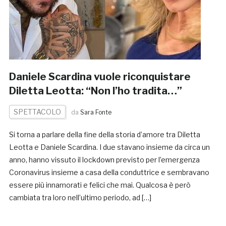
Daniele Scardina vuole riconquistare
Diletta Leotta: “Non l’ho tradita…”
SPETTACOLO
da
Sara Fonte
Si torna a parlare della fine della storia d’amore tra Diletta
Leotta e Daniele Scardina. I due stavano insieme da circa un
anno, hanno vissuto il lockdown previsto per l’emergenza
Coronavirus insieme a casa della conduttrice e sembravano
essere più innamorati e felici che mai. Qualcosa è però
cambiata tra loro nell’ultimo periodo, ad […]