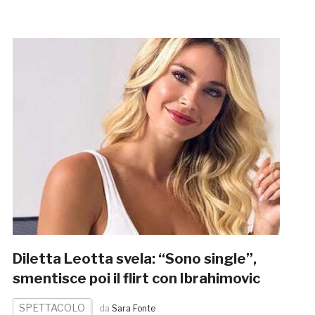
Diletta Leotta svela: “Sono single”,
smentisce poi il flirt con Ibrahimovic
SPETTACOLO
da
Sara Fonte