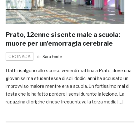
Prato, 12enne si sente male a scuola:
muore per un’emorragia cerebrale
CRONACA
da
Sara Fonte
I fatti risalgono allo scorso venerdì mattina a Prato, dove una
giovanissima studentessa di soli dodici anni ha accusato un
improvviso malore mentre era a scuola. Un fortissimo mal di
testa che le ha fatto perdere i sensi durante la lezione. La
ragazzina di origine cinese frequentava la terza media […]