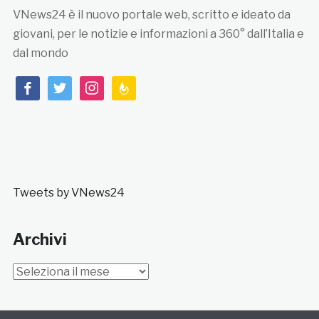
VNews24 è il nuovo portale web, scritto e ideato da
giovani, per le notizie e informazioni a 360° dall’Italia e
dal mondo
facebook
twitter
instagram
feedburner
Tweets by VNews24
Archivi
Archivi