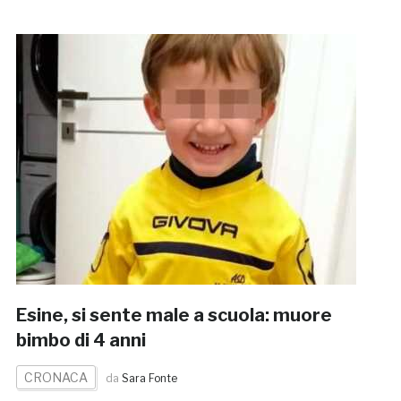
Esine, si sente male a scuola: muore
bimbo di 4 anni
CRONACA
da
Sara Fonte