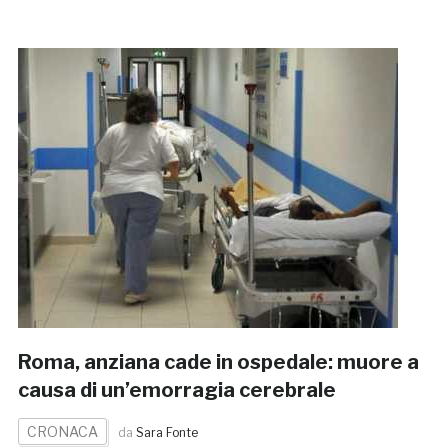
Roma, anziana cade in ospedale: muore a
causa di un’emorragia cerebrale
CRONACA
da
Sara Fonte