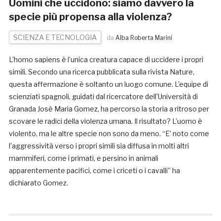
Uomini che uccidono: siamo davvero la
specie più propensa alla violenza?
SCIENZA E TECNOLOGIA
da
Alba Roberta Marini
L’homo sapiens è l’unica creatura capace di uccidere i propri
simili. Secondo una ricerca pubblicata sulla rivista Nature,
questa affermazione è soltanto un luogo comune. L’equipe di
scienziati spagnoli, guidati dal ricercatore dell’Università di
Granada Josè Maria Gomez, ha percorso la storia a ritroso per
scovare le radici della violenza umana. Il risultato? L’uomo è
violento, ma le altre specie non sono da meno. “E’ noto come
l’aggressività verso i propri simili sia diffusa in molti altri
mammiferi, come i primati, e persino in animali
apparentemente pacifici, come i criceti o i cavalli” ha
dichiarato Gomez.