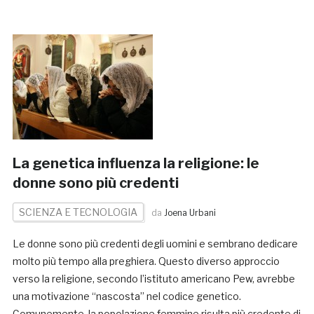
La genetica influenza la religione: le
donne sono più credenti
SCIENZA E TECNOLOGIA
da
Joena Urbani
Le donne sono più credenti degli uomini e sembrano dedicare
molto più tempo alla preghiera. Questo diverso approccio
verso la religione, secondo l’istituto americano Pew, avrebbe
una motivazione “nascosta” nel codice genetico.
Comunemente, la popolazione femmine risulta più credente di