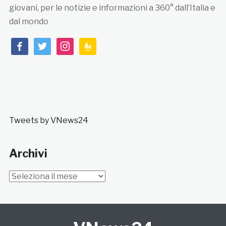
giovani, per le notizie e informazioni a 360° dall’Italia e
dal mondo
facebook
twitter
instagram
feedburner
Tweets by VNews24
Archivi
Archivi