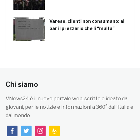
Varese, clienti non consumano: al
bar il prezzario che li “multa”
Chi siamo
VNews24 è il nuovo portale web, scritto e ideato da
giovani, per le notizie e informazioni a 360° dall’Italia e
dal mondo
facebook
twitter
instagram
feedburner