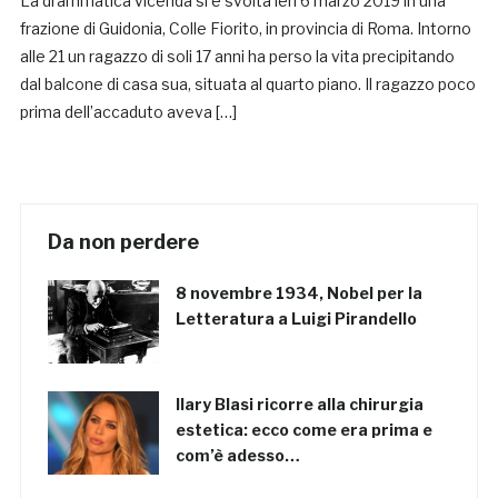
La drammatica vicenda si è svolta ieri 6 marzo 2019 in una
frazione di Guidonia, Colle Fiorito, in provincia di Roma. Intorno
alle 21 un ragazzo di soli 17 anni ha perso la vita precipitando
dal balcone di casa sua, situata al quarto piano. Il ragazzo poco
prima dell’accaduto aveva […]
Da non perdere
8 novembre 1934, Nobel per la
Letteratura a Luigi Pirandello
Ilary Blasi ricorre alla chirurgia
estetica: ecco come era prima e
com’è adesso…