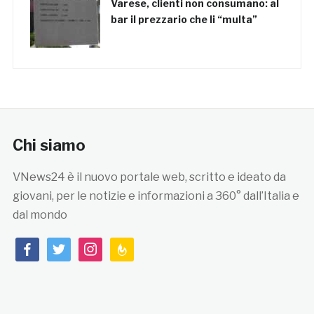
Varese, clienti non consumano: al
bar il prezzario che li “multa”
Chi siamo
VNews24 è il nuovo portale web, scritto e ideato da
giovani, per le notizie e informazioni a 360° dall’Italia e
dal mondo
facebook
twitter
instagram
feedburner