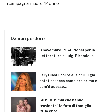
in campagna: muore 44enne
Da non perdere
8 novembre 1934, Nobel per la
Letteratura a Luigi Pirandello
Ilary Blasi ricorre alla chirurgia
estetica: ecco come era prima e
com’è adesso…
30 buffi bimbi che hanno
“rovinato” le foto di famiglia
(GUARDA)