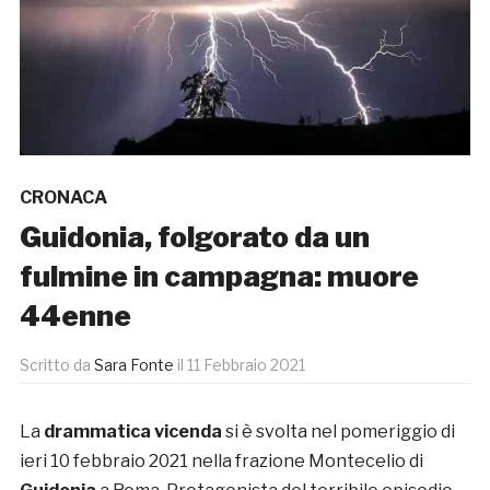
CRONACA
Guidonia, folgorato da un
fulmine in campagna: muore
44enne
Scritto da
Sara Fonte
il
11 Febbraio 2021
La
drammatica vicenda
si è svolta nel pomeriggio di
ieri 10 febbraio 2021 nella frazione Montecelio di