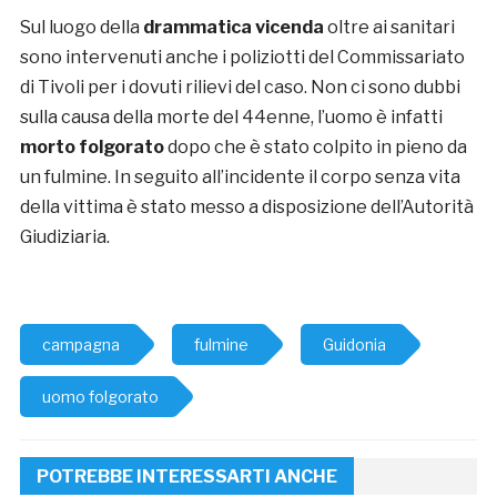
Sul luogo della
drammatica vicenda
oltre ai sanitari
sono intervenuti anche i poliziotti del Commissariato
di Tivoli per i dovuti rilievi del caso. Non ci sono dubbi
sulla causa della morte del 44enne, l’uomo è infatti
morto folgorato
dopo che è stato colpito in pieno da
un fulmine. In seguito all’incidente il corpo senza vita
della vittima è stato messo a disposizione dell’Autorità
Giudiziaria.
campagna
fulmine
Guidonia
uomo folgorato
POTREBBE INTERESSARTI ANCHE