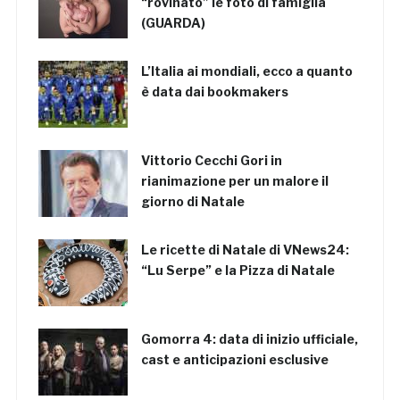
“rovinato” le foto di famiglia
(GUARDA)
L’Italia ai mondiali, ecco a quanto
è data dai bookmakers
Vittorio Cecchi Gori in
rianimazione per un malore il
giorno di Natale
Le ricette di Natale di VNews24:
“Lu Serpe” e la Pizza di Natale
Gomorra 4: data di inizio ufficiale,
cast e anticipazioni esclusive