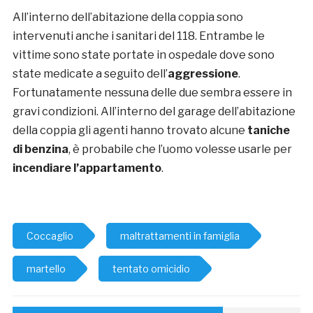
All’interno dell’abitazione della coppia sono
intervenuti anche i sanitari del 118. Entrambe le
vittime sono state portate in ospedale dove sono
state medicate a seguito dell’
aggressione
.
Fortunatamente nessuna delle due sembra essere in
gravi condizioni. All’interno del garage dell’abitazione
della coppia gli agenti hanno trovato alcune
taniche
di benzina
, è probabile che l’uomo volesse usarle per
incendiare l’appartamento
.
Coccaglio
maltrattamenti in famiglia
martello
tentato omicidio