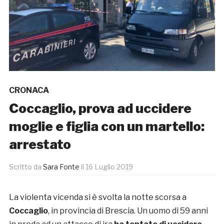
CRONACA
Coccaglio, prova ad uccidere
moglie e figlia con un martello:
arrestato
Scritto da
Sara Fonte
il
16 Luglio 2019
La violenta vicenda si è svolta la notte scorsa a
Coccaglio
, in provincia di Brescia. Un uomo di 59 anni