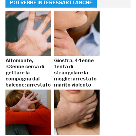
POTREBBE INTERESSARTI ANCHE
Altomonte,
Giostra, 44enne
33enne cerca di
tenta di
gettare la
strangolare la
compagna dal
moglie: arrestato
balcone: arrestato
marito violento