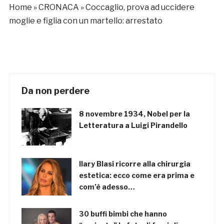
Home
»
CRONACA
»
Coccaglio, prova ad uccidere
moglie e figlia con un martello: arrestato
Da non perdere
8 novembre 1934, Nobel per la
Letteratura a Luigi Pirandello
Ilary Blasi ricorre alla chirurgia
estetica: ecco come era prima e
com’è adesso…
30 buffi bimbi che hanno