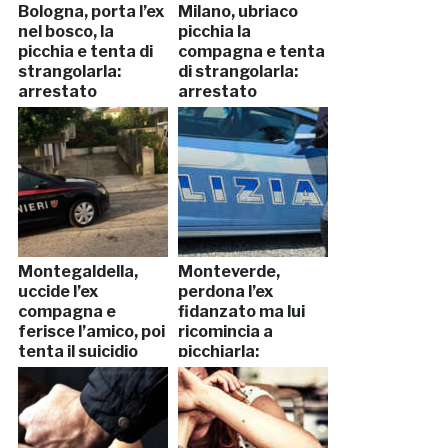
Bologna, porta l’ex
Milano, ubriaco
nel bosco, la
picchia la
picchia e tenta di
compagna e tenta
strangolarla:
di strangolarla:
arrestato
arrestato
Montegaldella,
Monteverde,
uccide l’ex
perdona l’ex
compagna e
fidanzato ma lui
ferisce l’amico, poi
ricomincia a
tenta il suicidio
picchiarla:
arrestato