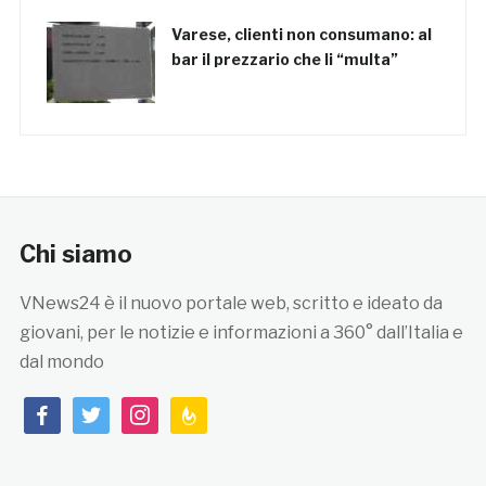
Varese, clienti non consumano: al
bar il prezzario che li “multa”
Chi siamo
VNews24 è il nuovo portale web, scritto e ideato da
giovani, per le notizie e informazioni a 360° dall’Italia e
dal mondo
facebook
twitter
instagram
feedburner