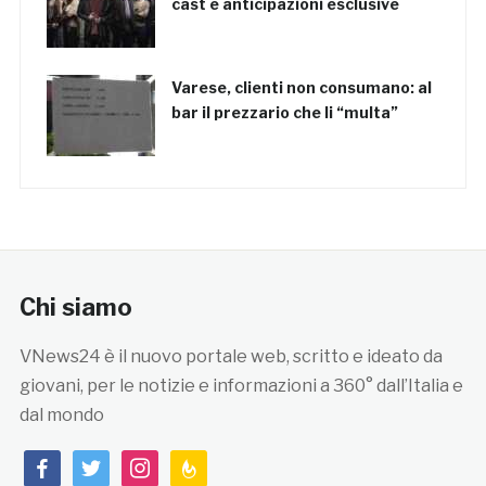
cast e anticipazioni esclusive
Varese, clienti non consumano: al
bar il prezzario che li “multa”
Chi siamo
VNews24 è il nuovo portale web, scritto e ideato da
giovani, per le notizie e informazioni a 360° dall’Italia e
dal mondo
facebook
twitter
instagram
feedburner