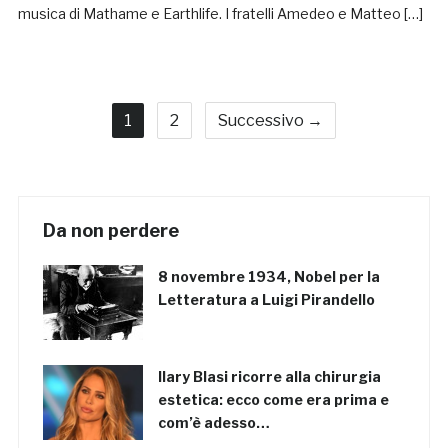
musica di Mathame e Earthlife. I fratelli Amedeo e Matteo […]
1
2
Successivo →
Da non perdere
8 novembre 1934, Nobel per la
Letteratura a Luigi Pirandello
Ilary Blasi ricorre alla chirurgia
estetica: ecco come era prima e
com’è adesso…