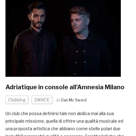
Adriatique in console all’Amnesia Milano
Clubbing
DANCE
da
Dan Mc Sword
Un club che possa definirsi tale non abdica mai alla sua
principale missione, quella di offrire una qualità musicale ed
una proposta artistica che abbiano come stelle polari due