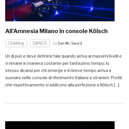
All’Amnesia Milano in console Kölsch
Clubbing
DANCE
da
Dan Mc Sword
Un dj può e deve definirsi tale quando arriva ai massimi livelli e
vi rimane in maniera costante per tantissimo tempo; lo
stesso dicansi per chi emerge e in breve tempo arriva a
suonare nelle console di riferimento italiane e stranieri. Profili
che rispettivamente si addicono alla perfezione a Kölsch […]