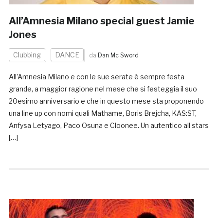
All’Amnesia Milano special guest Jamie
Jones
Clubbing
DANCE
da
Dan Mc Sword
All’Amnesia Milano e con le sue serate è sempre festa
grande, a maggior ragione nel mese che si festeggia il suo
20esimo anniversario e che in questo mese sta proponendo
una line up con nomi quali Mathame, Boris Brejcha, KAS:ST,
Anfysa Letyago, Paco Osuna e Cloonee. Un autentico all stars
[…]