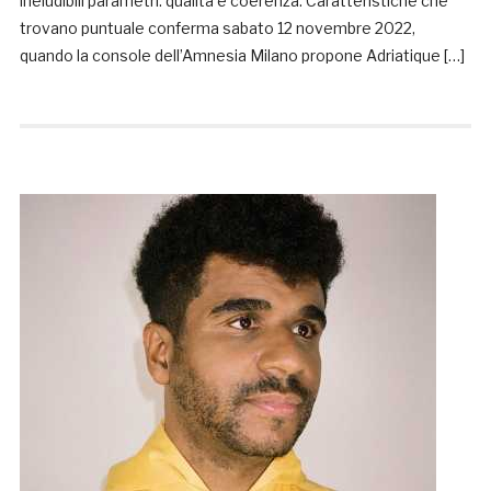
ineludibili parametri: qualità e coerenza. Caratteristiche che
trovano puntuale conferma sabato 12 novembre 2022,
quando la console dell’Amnesia Milano propone Adriatique […]