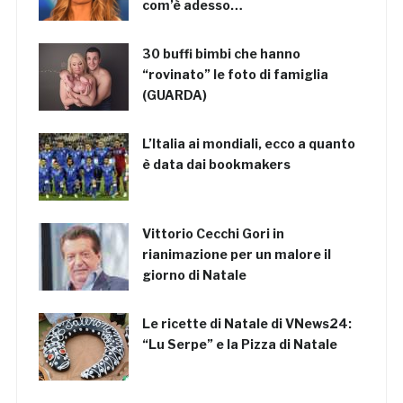
com’è adesso…
30 buffi bimbi che hanno
“rovinato” le foto di famiglia
(GUARDA)
L’Italia ai mondiali, ecco a quanto
è data dai bookmakers
Vittorio Cecchi Gori in
rianimazione per un malore il
giorno di Natale
Le ricette di Natale di VNews24:
“Lu Serpe” e la Pizza di Natale