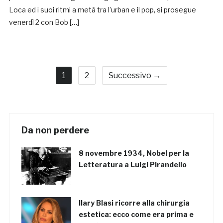
Loca ed i suoi ritmi a metà tra l’urban e il pop, si prosegue
venerdì 2 con Bob […]
1
2
Successivo →
Da non perdere
8 novembre 1934, Nobel per la
Letteratura a Luigi Pirandello
Ilary Blasi ricorre alla chirurgia
estetica: ecco come era prima e