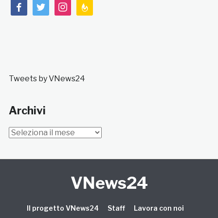
facebook
twitter
instagram
feedburner
Tweets by VNews24
Archivi
Archivi
VNews24
Il progetto VNews24
Staff
Lavora con noi