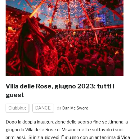
Villa delle Rose, giugno 2023: tutti i
guest
Clubbing
DANCE
da
Dan Mc Sword
Dopo la doppia inaugurazione dello scorso fine settimana, a
giugno la Villa delle Rose di Misano mette sul tavolo i suoi
primi assi. Si inizia giovedì 1° giugno con un’anteprima di Vida