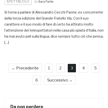
SPETTACOLO
da
Sara Fonte
Si torna a parlare di Alessandro Cecchi Paone, ex concorrente
della terza edizione del Grande Fratello Vip. Con il suo
carattere e il suo modo di fare di certo ha attirato molto
l’attenzione dei telespettatori nella casa più spiata d’Italia, non
ha mai avuto peli sulla lingua, dice sempre tutto ciò che pensa,
[…]
← Precedente
1
2
3
4
5
6
Successivo →
Da non perdere