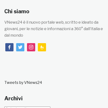
Chi siamo
VNews24 è il nuovo portale web, scritto e ideato da
giovani, per le notizie e informazioni a 360° dall’Italia e
dal mondo
facebook
twitter
instagram
feedburner
Tweets by VNews24
Archivi