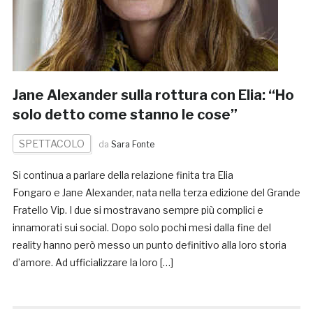
Jane Alexander sulla rottura con Elia: “Ho
solo detto come stanno le cose”
SPETTACOLO
da
Sara Fonte
Si continua a parlare della relazione finita tra Elia
Fongaro e Jane Alexander, nata nella terza edizione del Grande
Fratello Vip. I due si mostravano sempre più complici e
innamorati sui social. Dopo solo pochi mesi dalla fine del
reality hanno però messo un punto definitivo alla loro storia
d’amore. Ad ufficializzare la loro […]