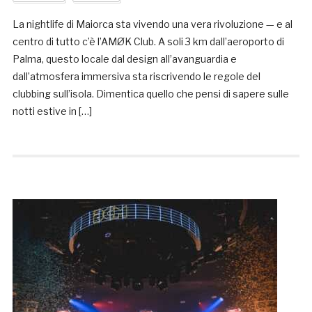
La nightlife di Maiorca sta vivendo una vera rivoluzione — e al
centro di tutto c’è l’AMØK Club. A soli 3 km dall’aeroporto di
Palma, questo locale dal design all’avanguardia e
dall’atmosfera immersiva sta riscrivendo le regole del
clubbing sull’isola. Dimentica quello che pensi di sapere sulle
notti estive in […]