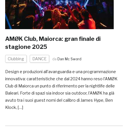
AMØK Club, Maiorca: gran finale di
stagione 2025
Clubbing
DANCE
da
Dan Mc Sword
Design e produzioni all’avanguardia e una programmazione
innovativa: caratteristiche che dal 2024 hanno reso l’AMØK
Club di Maiorca un punto di riferimento per la nightlife delle
Baleari. Forte di spazi sia indoor sia outdoor, l’AMØK ha già
avuto tra i suoi guest nomi del calibro di James Hype, Ben
Klock, […]