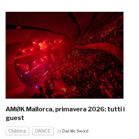
AMØK Mallorca, primavera 2026: tutti i
guest
Clubbing
DANCE
da
Dan Mc Sword