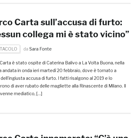
co Carta sull’accusa di furto:
ssun collega mi è stato vicino”
TACOLO
da
Sara Fonte
arta è stato ospite di Caterina Balivo a La Volta Buona, nella
 andata in onda ieri martedì 20 febbraio, dove è tornato a
 dell’ingiusta accusa di furto. I fatti risalgono al 2019 e lo
ono di aver rubato delle magliette alla Rinascente di Milano. Il
ivenne mediatico, […]