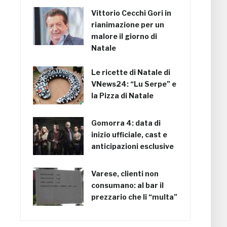
Vittorio Cecchi Gori in
rianimazione per un
malore il giorno di
Natale
Le ricette di Natale di
VNews24: “Lu Serpe” e
la Pizza di Natale
Gomorra 4: data di
inizio ufficiale, cast e
anticipazioni esclusive
Varese, clienti non
consumano: al bar il
prezzario che li “multa”