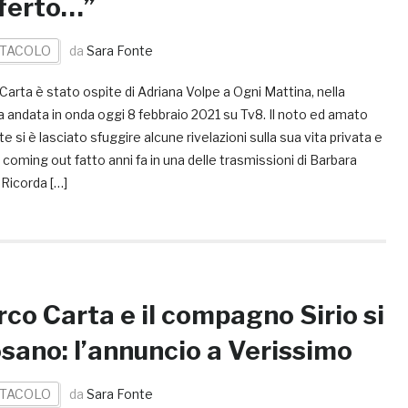
ferto…”
TACOLO
da
Sara Fonte
arta è stato ospite di Adriana Volpe a Ogni Mattina, nella
 andata in onda oggi 8 febbraio 2021 su Tv8. Il noto ed amato
e si è lasciato sfuggire alcune rivelazioni sulla sua vita privata e
 coming out fatto anni fa in una delle trasmissioni di Barbara
 Ricorda […]
co Carta e il compagno Sirio si
sano: l’annuncio a Verissimo
TACOLO
da
Sara Fonte