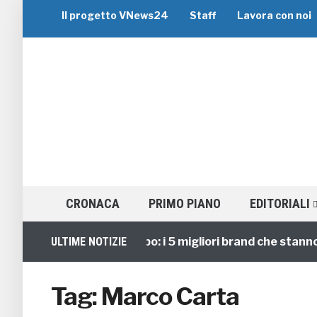
Il progetto VNews24
Staff
Lavora con noi
CRONACA
PRIMO PIANO
EDITORIALI
Viaggi di Gruppo: i 5 migliori brand che stanno gui
ULTIME NOTIZIE
Tag:
Marco Carta