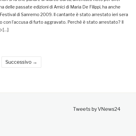
na delle passate edizioni di Amici di Maria De Filippi, ha anche
l Festival di Sanremo 2009. Il cantante è stato arrestato ieri sera
o con l’accusa di furto aggravato. Perché è stato arrestato? Il
o […]
Successivo →
Tweets by VNews24