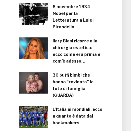
8 novembre 1934,
Nobel per la
Letteratura a Luigi
Pirandello
Ilary Blasi ricorre alla
chirurgia estetica:
ecco come era prima e
com’è adesso…
30 buffi bimbi che
hanno “rovinato” le
foto di famiglia
(GUARDA)
L’Italia ai mondiali, ecco
a quanto è data dai
bookmakers