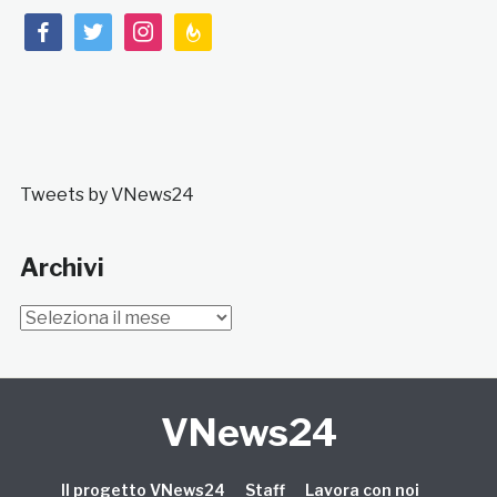
facebook
twitter
instagram
feedburner
Tweets by VNews24
Archivi
Archivi
VNews24
Il progetto VNews24
Staff
Lavora con noi