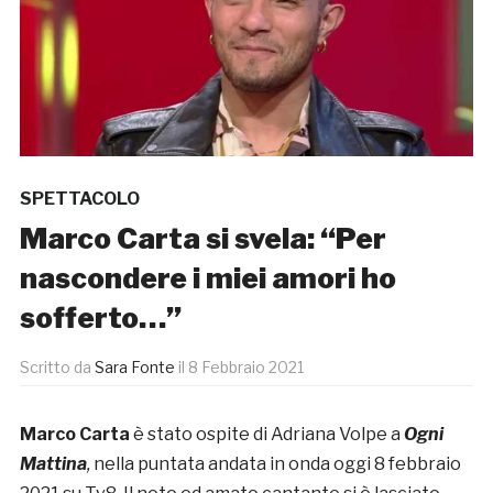
SPETTACOLO
Marco Carta si svela: “Per
nascondere i miei amori ho
sofferto…”
Scritto da
Sara Fonte
il
8 Febbraio 2021
Marco Carta
è stato ospite di Adriana Volpe a
Ogni
Mattina
,
nella puntata andata in onda oggi 8 febbraio