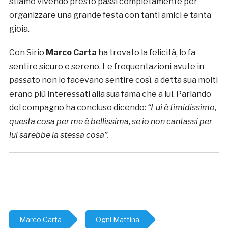
stiamo vivendo presto passi completamente per
organizzare una grande festa con tanti amici e tanta
gioia.
Con Sirio
Marco Carta
ha trovato la felicità, lo fa
sentire sicuro e sereno. Le frequentazioni avute in
passato non lo facevano sentire così, a detta sua molti
erano più interessati alla sua fama che a lui. Parlando
del compagno ha concluso dicendo:
“Lui è timidissimo,
questa cosa per me è bellissima, se io non cantassi per
lui sarebbe la stessa cosa”.
Marco Carta
Ogni Mattina