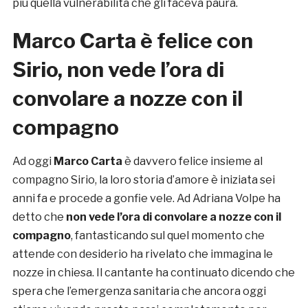
più quella vulnerabilità che gli faceva paura.
Marco Carta è felice con
Sirio, non vede l’ora di
convolare a nozze con il
compagno
Ad oggi
Marco Carta
è davvero felice insieme al
compagno Sirio, la loro storia d’amore è iniziata sei
anni fa e procede a gonfie vele. Ad Adriana Volpe ha
detto che
non vede l’ora di convolare a nozze con il
compagno
, fantasticando sul quel momento che
attende con desiderio ha rivelato che immagina le
nozze in chiesa. Il cantante ha continuato dicendo che
spera che l’emergenza sanitaria che ancora oggi