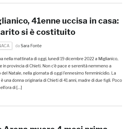
lianico, 41enne uccisa in casa:
marito si è costituito
NACA
da
Sara Fonte
nella mattinata di oggi, lunedì 19 dicembre 2022 a Miglianico,
 in provincia di Chieti. Non c’è pace e serenità nemmeno a
 del Natale, nella giornata di oggi l’ennesimo femminicidio. La
 è una donna originaria di Chieti di 41 anni, madre di due figli. Poco
ll’ora di […]