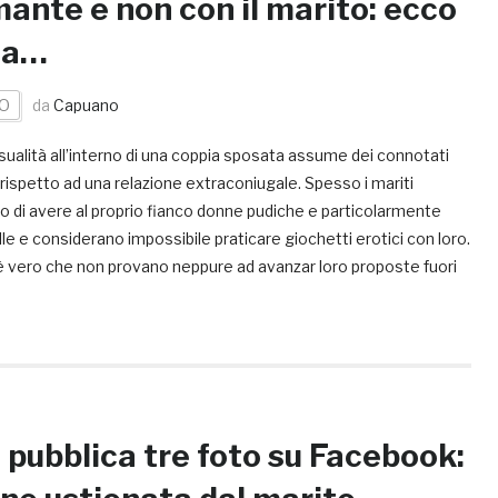
mante e non con il marito: ecco
sa…
O
da
Capuano
ualità all’interno di una coppia sposata assume dei connotati
 rispetto ad una relazione extraconiugale. Spesso i mariti
o di avere al proprio fianco donne pudiche e particolarmente
lle e considerano impossibile praticare giochetti erotici con loro.
è vero che non provano neppure ad avanzar loro proposte fuori
 pubblica tre foto su Facebook: