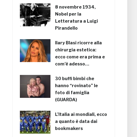
8 novembre 1934,
Nobel per la
Letteratura a Luigi
Pirandello
Ilary Blasi ricorre alla
chirurgia estetica:
ecco come era prima e
com’è adesso…
30 buffi bimbi che
hanno “rovinato” le
foto di famiglia
(GUARDA)
L’Italia ai mondiali, ecco
a quanto è data dai
bookmakers