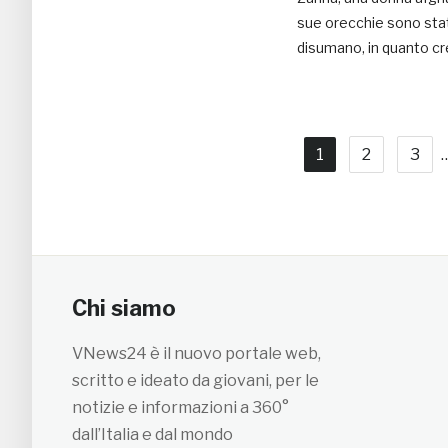
sue orecchie sono stat
disumano, in quanto cr
1
2
3
Chi siamo
VNews24 è il nuovo portale web,
scritto e ideato da giovani, per le
notizie e informazioni a 360°
dall’Italia e dal mondo