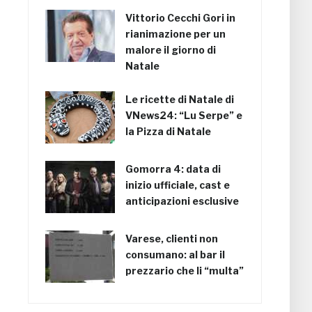
Vittorio Cecchi Gori in
rianimazione per un
malore il giorno di
Natale
Le ricette di Natale di
VNews24: “Lu Serpe” e
la Pizza di Natale
Gomorra 4: data di
inizio ufficiale, cast e
anticipazioni esclusive
Varese, clienti non
consumano: al bar il
prezzario che li “multa”