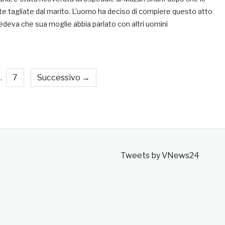
e tagliate dal marito. L’uomo ha deciso di compiere questo atto
edeva che sua moglie abbia parlato con altri uomini
…
7
Successivo →
Tweets by VNews24