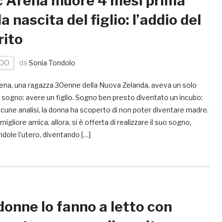
 Arena muore 4 mesi prima
la nascita del figlio: l’addio del
ito
DO
da
Sonia Tondolo
ena, una ragazza 30enne della Nuova Zelanda, aveva un solo
sogno: avere un figlio. Sogno ben presto diventato un incubo:
cune analisi, la donna ha scoperto di non poter diventare madre.
migliore amica, allora, si è offerta di realizzare il suo sogno,
dole l’utero, diventando […]
donne lo fanno a letto con