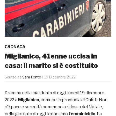
CRONACA
Miglianico, 41enne uccisa in
casa: il marito si è costituito
Scritto da
Sara Fonte
il
19 Dicembre 2022
Dramma nella mattinata di oggi, lunedì 19 dicembre
2022 a
Miglianico
, comune in provincia di Chieti. Non
c’è pace e serenità nemmeno a ridosso del Natale,
nella giornata di oggi l’ennesimo
femminicidio
. La