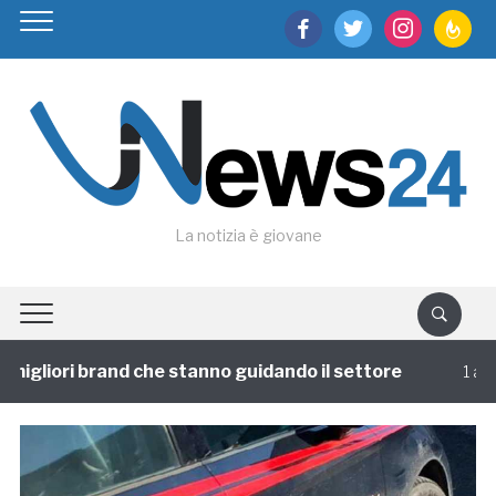
facebook
twitter
instagram
feedburn
La notizia è giovane
migliori brand che stanno guidando il settore
1 annof