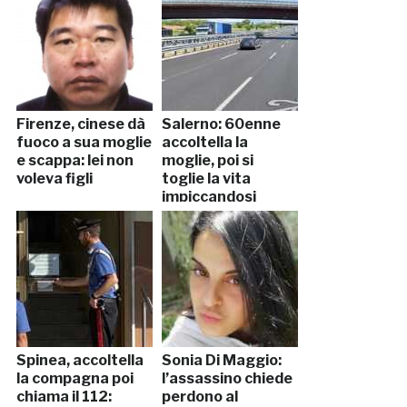
Firenze, cinese dà
Salerno: 60enne
fuoco a sua moglie
accoltella la
e scappa: lei non
moglie, poi si
voleva figli
toglie la vita
impiccandosi
Spinea, accoltella
Sonia Di Maggio:
la compagna poi
l’assassino chiede
chiama il 112:
perdono al