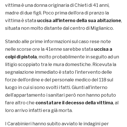
vittima è una donna originaria di Chieti di 41 anni,
madre di due figli. Poco prima dell’ora di pranzo la
vittima è stata
uccisa all’interno della sua abitazione
,
situata non molto distante dal centro di Miglianico.
Stando alle prime informazioni sul caso rese note
nelle scorse ore la 41enne sarebbe stata
uccisa a
colpi di pistola
, molto probabilmente in seguito ad un
litigio scoppiato tra le mura domestiche. Ricevuta la
segnalazione immediato è stato l’intervento delle
forze dell’ordine e del personale medico del 118 sul
luogo in cui si sono svolti i fatti. Giunti all’interno
dell’appartamento i sanitari però non hanno potuto
fare altro che
constatare il decesso della vittima
, al
loro arrivo infatti era già morta.
I Carabinieri hanno subito avviato le indagini per