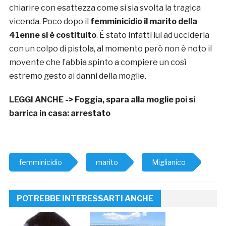
chiarire con esattezza come si sia svolta la tragica
vicenda. Poco dopo il
femminicidio il marito della
41enne si è costituito
. È stato infatti lui ad ucciderla
con un colpo di pistola, al momento però non è noto il
movente che l’abbia spinto a compiere un così
estremo gesto ai danni della moglie.
LEGGI ANCHE ->
Foggia, spara alla moglie poi si
barrica in casa: arrestato
femminicidio
marito
Miglianico
POTREBBE INTERESSARTI ANCHE