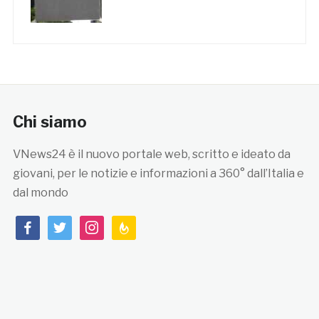
Chi siamo
VNews24 è il nuovo portale web, scritto e ideato da
giovani, per le notizie e informazioni a 360° dall’Italia e
dal mondo
facebook
twitter
instagram
feedburner