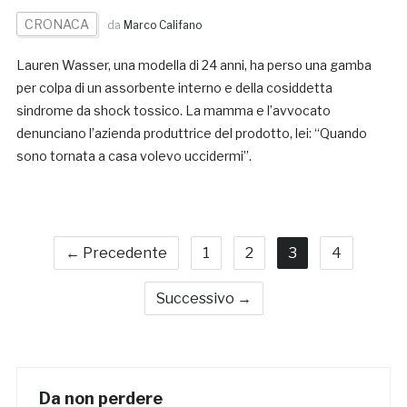
CRONACA
da
Marco Califano
Lauren Wasser, una modella di 24 anni, ha perso una gamba
per colpa di un assorbente interno e della cosiddetta
sindrome da shock tossico. La mamma e l’avvocato
denunciano l’azienda produttrice del prodotto, lei: “Quando
sono tornata a casa volevo uccidermi”.
← Precedente
1
2
3
4
Successivo →
Da non perdere