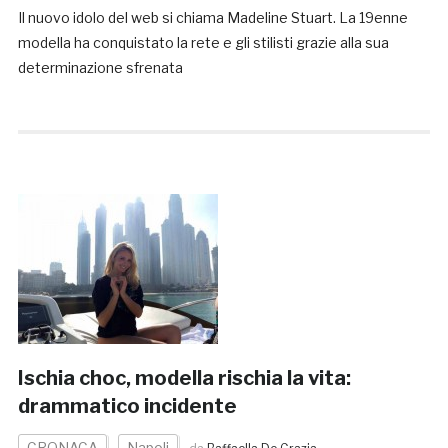
Il nuovo idolo del web si chiama Madeline Stuart. La 19enne
modella ha conquistato la rete e gli stilisti grazie alla sua
determinazione sfrenata
Ischia choc, modella rischia la vita:
drammatico incidente
CRONACA
Napoli