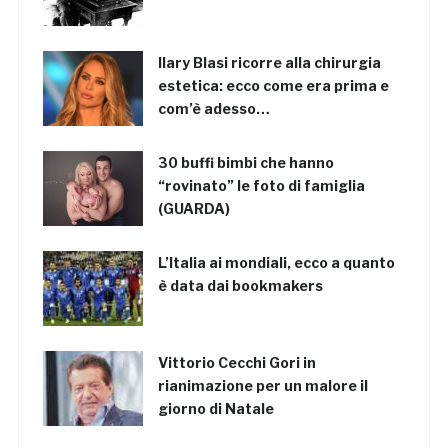
Ilary Blasi ricorre alla chirurgia
estetica: ecco come era prima e
com’è adesso…
30 buffi bimbi che hanno
“rovinato” le foto di famiglia
(GUARDA)
L’Italia ai mondiali, ecco a quanto
è data dai bookmakers
Vittorio Cecchi Gori in
rianimazione per un malore il
giorno di Natale