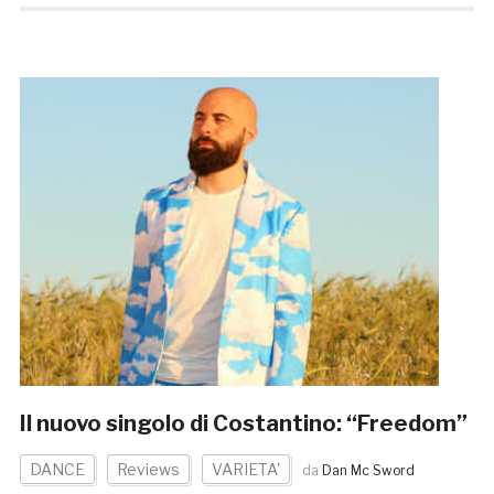
Il nuovo singolo di Costantino: “Freedom”
DANCE
Reviews
VARIETA'
da
Dan Mc Sword