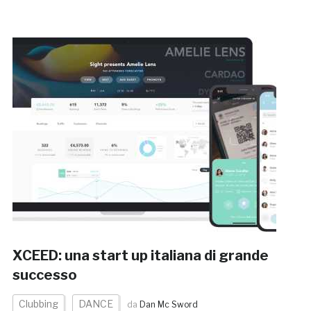
XCEED: una start up italiana di grande
successo
Clubbing
DANCE
da
Dan Mc Sword