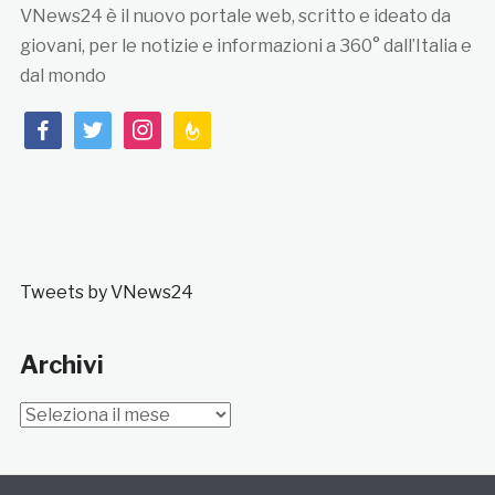
VNews24 è il nuovo portale web, scritto e ideato da
giovani, per le notizie e informazioni a 360° dall’Italia e
dal mondo
facebook
twitter
instagram
feedburner
Tweets by VNews24
Archivi
Archivi