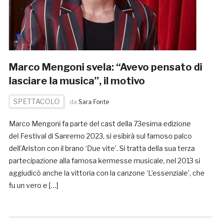
Marco Mengoni svela: “Avevo pensato di
lasciare la musica”, il motivo
SPETTACOLO
da
Sara Fonte
Marco Mengoni fa parte del cast della 73esima edizione
del Festival di Sanremo 2023, si esibirà sul famoso palco
dell’Ariston con il brano ‘Due vite’. Si tratta della sua terza
partecipazione alla famosa kermesse musicale, nel 2013 si
aggiudicò anche la vittoria con la canzone ‘L’essenziale’, che
fu un vero e […]