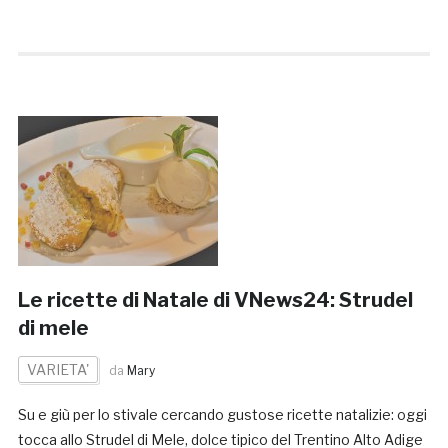
Le ricette di Natale di VNews24: Strudel
di mele
VARIETA'
da
Mary
Su e giù per lo stivale cercando gustose ricette natalizie: oggi
tocca allo Strudel di Mele, dolce tipico del Trentino Alto Adige