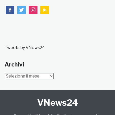
facebook
twitter
instagram
feedburner
Tweets by VNews24
Archivi
Archivi
VNews24