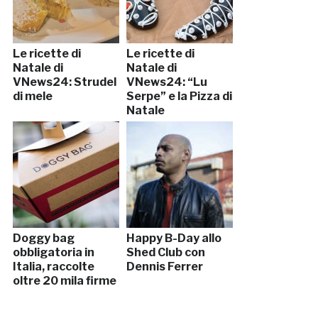
Le ricette di
Le ricette di
Natale di
Natale di
VNews24: Strudel
VNews24: “Lu
di mele
Serpe” e la Pizza di
Natale
Doggy bag
Happy B-Day allo
obbligatoria in
Shed Club con
Italia, raccolte
Dennis Ferrer
oltre 20 mila firme