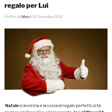
regalo per Lui
Scritto da
Mary
il
15 Dicembre 2015
Natale
si avvicina e la corsa al regalo perfetto si fa