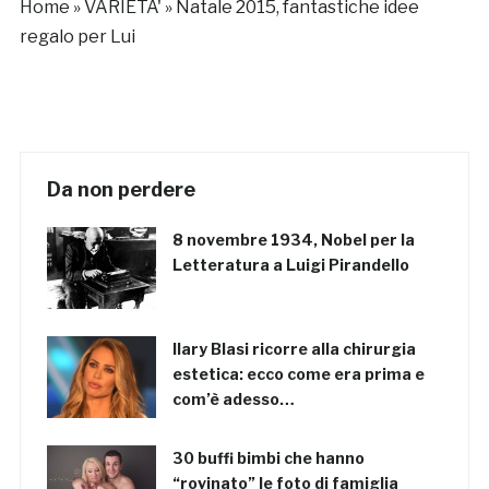
Home
»
VARIETA'
»
Natale 2015, fantastiche idee
regalo per Lui
Da non perdere
8 novembre 1934, Nobel per la
Letteratura a Luigi Pirandello
Ilary Blasi ricorre alla chirurgia
estetica: ecco come era prima e
com’è adesso…
30 buffi bimbi che hanno
“rovinato” le foto di famiglia