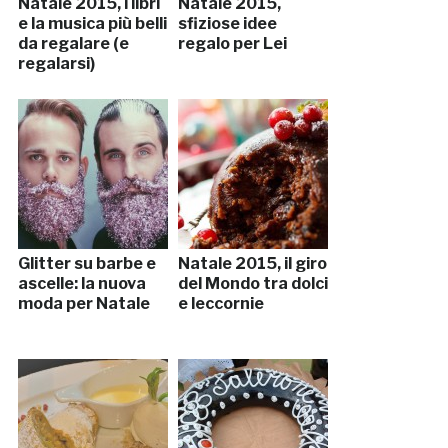
Natale 2015, i libri
Natale 2015,
e la musica più belli
sfiziose idee
da regalare (e
regalo per Lei
regalarsi)
Glitter su barbe e
Natale 2015, il giro
ascelle: la nuova
del Mondo tra dolci
moda per Natale
e leccornie