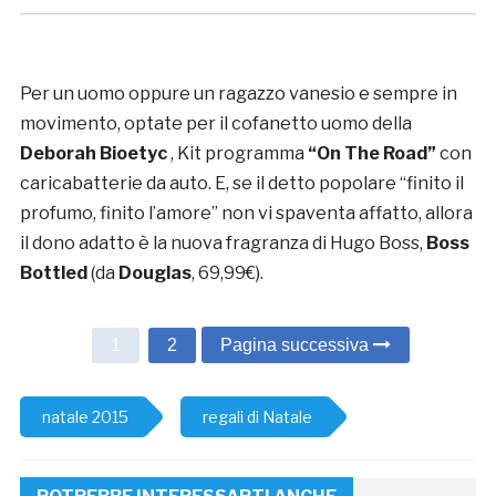
Per un uomo oppure un ragazzo vanesio e sempre in
movimento, optate per il cofanetto uomo della
Deborah Bioetyc
, Kit programma
“On The Road”
con
caricabatterie da auto. E, se il detto popolare “finito il
profumo, finito l’amore” non vi spaventa affatto, allora
il dono adatto è la nuova fragranza di Hugo Boss,
Boss
Bottled
(da
Douglas
, 69,99€).
1
2
Pagina successiva
natale 2015
regali di Natale