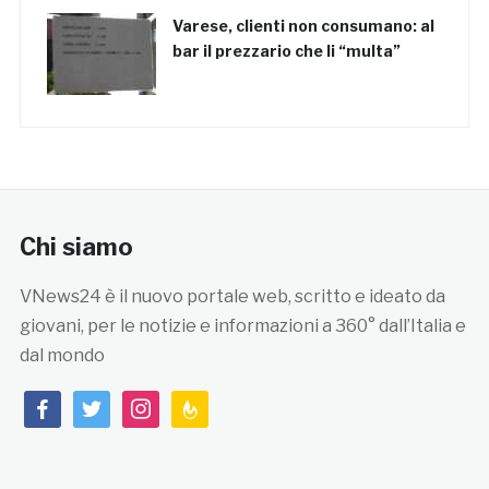
Varese, clienti non consumano: al
bar il prezzario che li “multa”
Chi siamo
VNews24 è il nuovo portale web, scritto e ideato da
giovani, per le notizie e informazioni a 360° dall’Italia e
dal mondo
facebook
twitter
instagram
feedburner