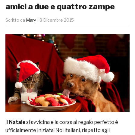
amici a due e quattro zampe
Scritto da
Mary
il
8 Dicembre 2015
Il
Natale
si avvicina e la corsa al regalo perfetto è
ufficialmente iniziata! Noi italiani, rispetto agli