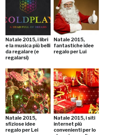
Natale 2015, i libri
Natale 2015,
e la musica più belli
fantastiche idee
da regalare (e
regalo per Lui
regalarsi)
Natale 2015,
Natale 2015, i siti
sfiziose idee
internet più
regalo per Lei
convenienti per lo