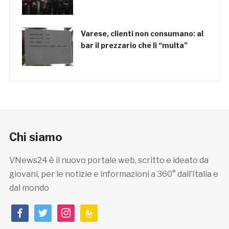
Varese, clienti non consumano: al
bar il prezzario che li “multa”
Chi siamo
VNews24 è il nuovo portale web, scritto e ideato da
giovani, per le notizie e informazioni a 360° dall’Italia e
dal mondo
facebook
twitter
instagram
feedburner