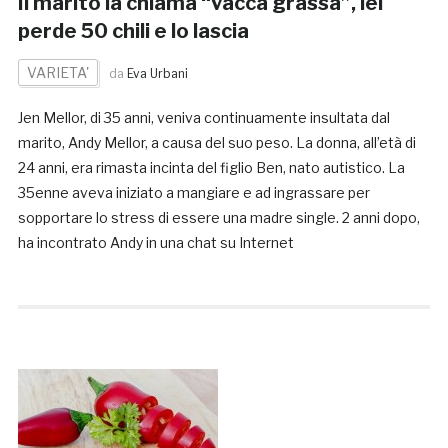
Il marito la chiama “vacca grassa”, lei
perde 50 chili e lo lascia
VARIETA'
da
Eva Urbani
Jen Mellor, di 35 anni, veniva continuamente insultata dal
marito, Andy Mellor, a causa del suo peso. La donna, all’età di
24 anni, era rimasta incinta del figlio Ben, nato autistico. La
35enne aveva iniziato a mangiare e ad ingrassare per
sopportare lo stress di essere una madre single. 2 anni dopo,
ha incontrato Andy in una chat su Internet