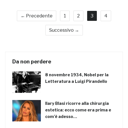
← Precedente
1
2
3
4
Successivo →
Da non perdere
8 novembre 1934, Nobel per la
Letteratura a Luigi Pirandello
Ilary Blasi ricorre alla chirurgia
estetica: ecco come era prima e
com’è adesso…