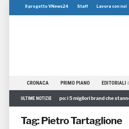
Il progetto VNews24
Staff
Lavora con noi
CRONACA
PRIMO PIANO
EDITORIALI
Viaggi di Gruppo: i 5 migliori brand che stanno gui
ULTIME NOTIZIE
Tag:
Pietro Tartaglione