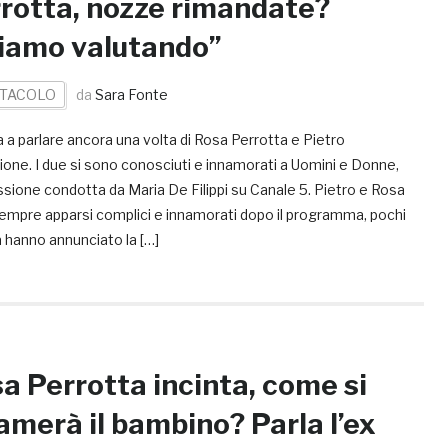
rotta, nozze rimandate?
iamo valutando”
TACOLO
da
Sara Fonte
a a parlare ancora una volta di Rosa Perrotta e Pietro
ione. I due si sono conosciuti e innamorati a Uomini e Donne,
sione condotta da Maria De Filippi su Canale 5. Pietro e Rosa
empre apparsi complici e innamorati dopo il programma, pochi
 hanno annunciato la […]
a Perrotta incinta, come si
amerà il bambino? Parla l’ex