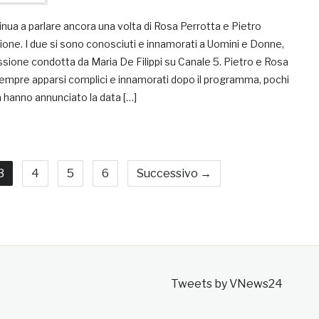
inua a parlare ancora una volta di Rosa Perrotta e Pietro
ione. I due si sono conosciuti e innamorati a Uomini e Donne,
sione condotta da Maria De Filippi su Canale 5. Pietro e Rosa
empre apparsi complici e innamorati dopo il programma, pochi
 hanno annunciato la data […]
3
4
5
6
Successivo →
Tweets by VNews24