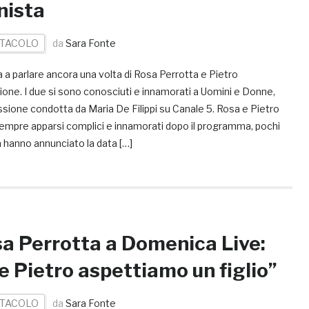
nista
TACOLO
da
Sara Fonte
a a parlare ancora una volta di Rosa Perrotta e Pietro
ione. I due si sono conosciuti e innamorati a Uomini e Donne,
sione condotta da Maria De Filippi su Canale 5. Rosa e Pietro
empre apparsi complici e innamorati dopo il programma, pochi
 hanno annunciato la data […]
a Perrotta a Domenica Live:
 e Pietro aspettiamo un figlio”
TACOLO
da
Sara Fonte