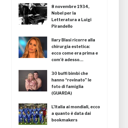
8 novembre 1934,
Nobel per la
Letteratura a Luigi
Pirandello
Ilary Blasi ricorre alla
chirurgia estetica:
ecco come era prima e
com’è adesso…
30 buffi bimbi che
hanno “rovinato” le
foto di famiglia
(GUARDA)
L’Italia ai mondiali, ecco
a quanto è data dai
bookmakers