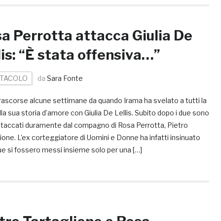
a Perrotta attacca Giulia De
lis: “È stata offensiva…”
TACOLO
da
Sara Fonte
rascorse alcune settimane da quando Irama ha svelato a tutti la
lla sua storia d’amore con Giulia De Lellis. Subito dopo i due sono
attaccati duramente dal compagno di Rosa Perrotta, Pietro
ione. L’ex corteggiatore di Uomini e Donne ha infatti insinuato
ue si fossero messi insieme solo per una […]