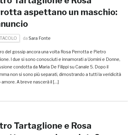
tro Tartaglione e Rosa
rotta aspettano un maschio:
nnuncio
TACOLO
da
Sara Fonte
ro del gossip ancora una volta Rosa Perrotta e Pietro
ione. I due si sono conosciuti e innamorati a Uomini e Donne,
sione condotta da Maria De Filippi su Canale 5. Dopo il
ma non si sono più separati, dimostrando a tutti la veridicità
o amore. A breve nascerà il […]
tro Tartaglione e Rosa