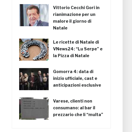
Vittorio Cecchi Gori in
rianimazione per un
malore il giorno di
Natale
Le ricette di Natale di
VNews24: “Lu Serpe” e
la Pizza di Natale
Gomorra 4: data di
inizio ufficiale, cast e
anticipazioni esclusive
Varese, clienti non
consumano: al bar il
prezzario che li “multa”