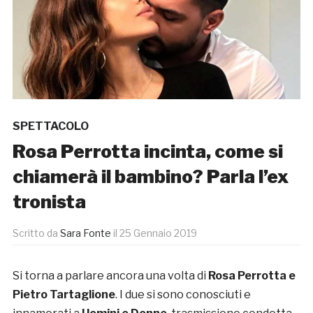
SPETTACOLO
Rosa Perrotta incinta, come si
chiamerà il bambino? Parla l’ex
tronista
Scritto da
Sara Fonte
il
25 Gennaio 2019
Si torna a parlare ancora una volta di
Rosa Perrotta e
Pietro Tartaglione
. I due si sono conosciuti e