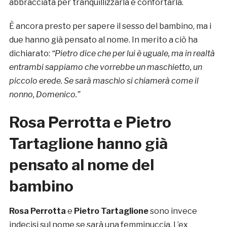
abbracciata per tranquillizzarla e confortarla.
È ancora presto per sapere il sesso del bambino, ma i
due hanno già pensato al nome. In merito a ciò ha
dichiarato:
“Pietro dice che per lui è uguale, ma in realtà
entrambi sappiamo che vorrebbe un maschietto, un
piccolo erede. Se sarà maschio si chiamerà come il
nonno, Domenico.”
Rosa Perrotta e Pietro
Tartaglione hanno già
pensato al nome del
bambino
Rosa Perrotta
e
Pietro Tartaglione
sono invece
indecisi sul nome se sarà una femminuccia. L’ex