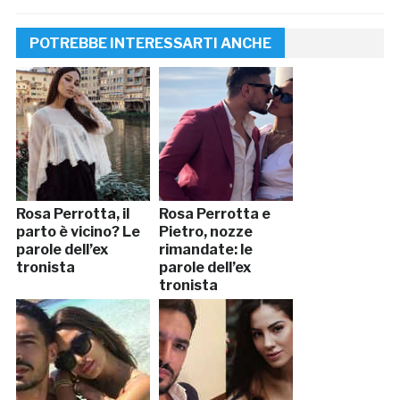
POTREBBE INTERESSARTI ANCHE
Rosa Perrotta, il
Rosa Perrotta e
parto è vicino? Le
Pietro, nozze
parole dell’ex
rimandate: le
tronista
parole dell’ex
tronista