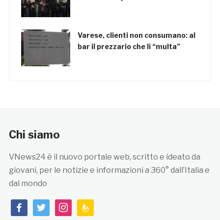
Varese, clienti non consumano: al
bar il prezzario che li “multa”
Chi siamo
VNews24 è il nuovo portale web, scritto e ideato da
giovani, per le notizie e informazioni a 360° dall’Italia e
dal mondo
facebook
twitter
instagram
feedburner