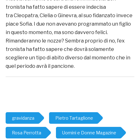
tronista ha fatto sapere di essere indecisa
tra Cleopatra, Clelia o Ginevra, al suo fidanzato invece
piace Sofia. I due non avevano programmato un figlio
in questo momento, ma sono davvero felici.
Rimanderanno le nozze? Sembra proprio di no, l’ex
tronista ha fatto sapere che dovrà solamente
scegliere un tipo di abito diverso dal momento che in
quel periodo avrà il pancione.
gravidanza
Pietro Tartaglione
Rosa Perrotta
Uomini e Donne Magazine