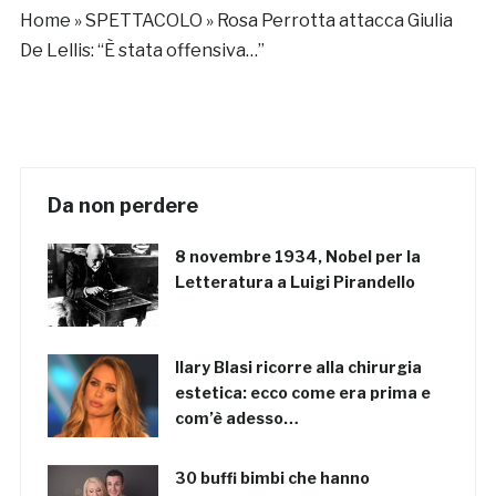
Home
»
SPETTACOLO
»
Rosa Perrotta attacca Giulia
De Lellis: “È stata offensiva…”
Da non perdere
8 novembre 1934, Nobel per la
Letteratura a Luigi Pirandello
Ilary Blasi ricorre alla chirurgia
estetica: ecco come era prima e
com’è adesso…
30 buffi bimbi che hanno