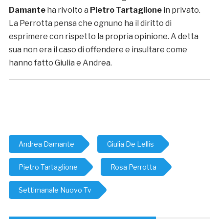
Damante
ha rivolto a
Pietro Tartaglione
in privato.
La Perrotta pensa che ognuno ha il diritto di
esprimere con rispetto la propria opinione. A detta
sua non era il caso di offendere e insultare come
hanno fatto Giulia e Andrea.
Andrea Damante
Giulia De Lellis
Pietro Tartaglione
Rosa Perrotta
Settimanale Nuovo Tv