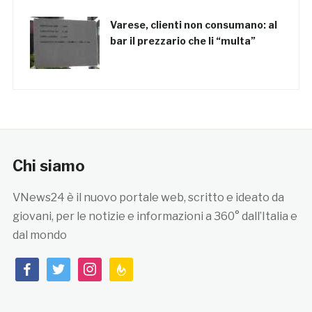
Varese, clienti non consumano: al
bar il prezzario che li “multa”
Chi siamo
VNews24 è il nuovo portale web, scritto e ideato da
giovani, per le notizie e informazioni a 360° dall’Italia e
dal mondo
facebook
twitter
instagram
feedburner