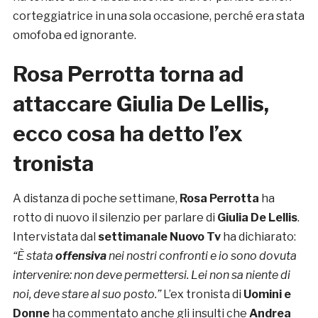
corteggiatrice in una sola occasione, perché era stata
omofoba ed ignorante.
Rosa Perrotta torna ad
attaccare Giulia De Lellis,
ecco cosa ha detto l’ex
tronista
A distanza di poche settimane,
Rosa Perrotta
ha
rotto di nuovo il silenzio per parlare di
Giulia De Lellis
.
Intervistata dal
settimanale Nuovo Tv
ha dichiarato:
“È stata
offensiva
nei nostri confronti e io sono dovuta
intervenire: non deve permettersi. L
ei non sa niente di
noi, deve stare al suo posto.”
L’ex tronista di
Uomini e
Donne
ha commentato anche gli insulti che
Andrea