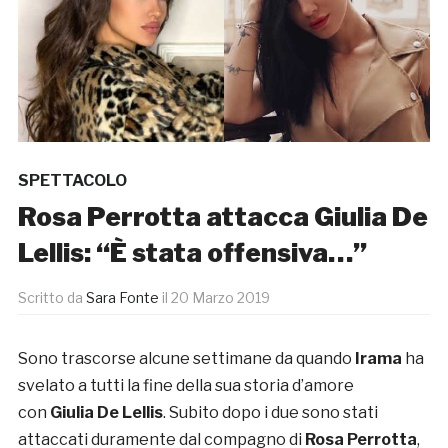
SPETTACOLO
Rosa Perrotta attacca Giulia De
Lellis: “È stata offensiva…”
Scritto da
Sara Fonte
il
20 Marzo 2019
Sono trascorse alcune settimane da quando
Irama
ha
svelato a tutti la fine della sua storia d’amore
con
Giulia De Lellis
. Subito dopo i due sono stati
attaccati duramente dal compagno di
Rosa Perrotta
,