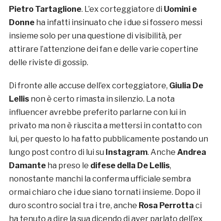
Pietro Tartaglione
. L’ex corteggiatore di
Uomini e
Donne
ha infatti insinuato che i due si fossero messi
insieme solo per una questione di visibilità, per
attirare l’attenzione dei fan e delle varie copertine
delle riviste di gossip.
Di fronte alle accuse dell’ex corteggiatore,
Giulia De
Lellis
non è certo rimasta in silenzio. La nota
influencer avrebbe preferito parlarne con lui in
privato ma non è riuscita a mettersi in contatto con
lui, per questo lo ha fatto pubblicamente postando un
lungo post contro di lui su
Instagram
. Anche
Andrea
Damante
ha preso le
difese della De Lellis
,
nonostante manchi la conferma ufficiale sembra
ormai chiaro che i due siano tornati insieme. Dopo il
duro scontro social tra i tre, anche
Rosa Perrotta
ci
ha tenuto a dire la sua dicendo di aver parlato dell’ex