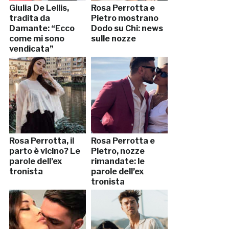
Giulia De Lellis,
Rosa Perrotta e
tradita da
Pietro mostrano
Damante: “Ecco
Dodo su Chi: news
come mi sono
sulle nozze
vendicata”
Rosa Perrotta, il
Rosa Perrotta e
parto è vicino? Le
Pietro, nozze
parole dell’ex
rimandate: le
tronista
parole dell’ex
tronista