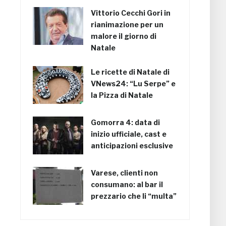
Vittorio Cecchi Gori in
rianimazione per un
malore il giorno di
Natale
Le ricette di Natale di
VNews24: “Lu Serpe” e
la Pizza di Natale
Gomorra 4: data di
inizio ufficiale, cast e
anticipazioni esclusive
Varese, clienti non
consumano: al bar il
prezzario che li “multa”