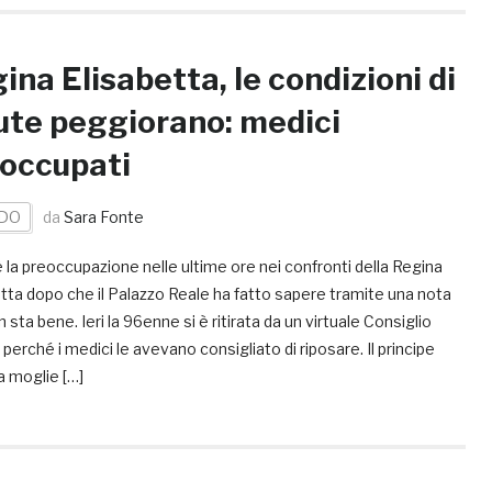
ina Elisabetta, le condizioni di
ute peggiorano: medici
occupati
DO
da
Sara Fonte
 la preoccupazione nelle ultime ore nei confronti della Regina
tta dopo che il Palazzo Reale ha fatto sapere tramite una nota
 sta bene. Ieri la 96enne si è ritirata da un virtuale Consiglio
 perché i medici le avevano consigliato di riposare. Il principe
la moglie […]