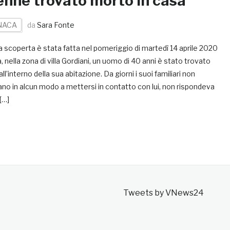
nne trovato morto in casa
NACA
da
Sara Fonte
 scoperta è stata fatta nel pomeriggio di martedì 14 aprile 2020
 nella zona di villa Gordiani, un uomo di 40 anni è stato trovato
ll’interno della sua abitazione. Da giorni i suoi familiari non
ano in alcun modo a mettersi in contatto con lui, non rispondeva
 […]
Tweets by VNews24