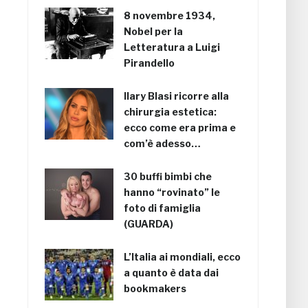
8 novembre 1934,
Nobel per la
Letteratura a Luigi
Pirandello
Ilary Blasi ricorre alla
chirurgia estetica:
ecco come era prima e
com’è adesso…
30 buffi bimbi che
hanno “rovinato” le
foto di famiglia
(GUARDA)
L’Italia ai mondiali, ecco
a quanto è data dai
bookmakers