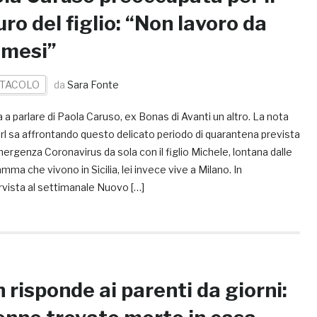
uro del figlio: “Non lavoro da
 mesi”
TACOLO
da
Sara Fonte
a a parlare di Paola Caruso, ex Bonas di Avanti un altro. La nota
rl sa affrontando questo delicato periodo di quarantena prevista
mergenza Coronavirus da sola con il figlio Michele, lontana dalle
ma che vivono in Sicilia, lei invece vive a Milano. In
rvista al settimanale Nuovo […]
 risponde ai parenti da giorni: