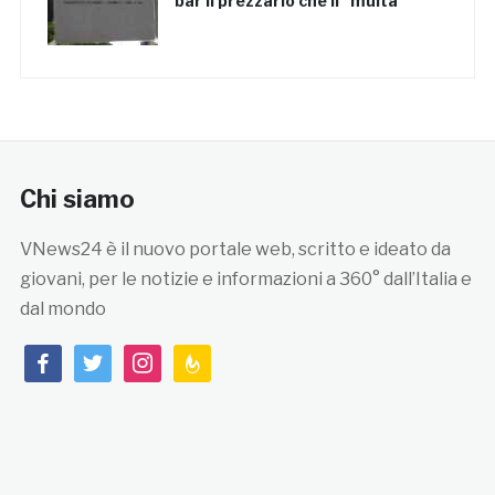
bar il prezzario che li “multa”
Chi siamo
VNews24 è il nuovo portale web, scritto e ideato da
giovani, per le notizie e informazioni a 360° dall’Italia e
dal mondo
facebook
twitter
instagram
feedburner