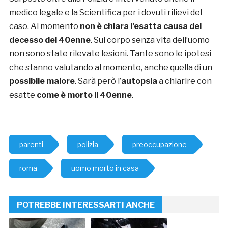
medico legale e la Scientifica per i dovuti rilievi del
caso. Al momento
non è chiara l’esatta causa del
decesso del 40enne
. Sul corpo senza vita dell’uomo
non sono state rilevate lesioni. Tante sono le ipotesi
che stanno valutando al momento, anche quella di un
possibile malore
. Sarà però l’
autopsia
a chiarire con
esatte
come è morto il 40enne
.
parenti
polizia
preoccupazione
roma
uomo morto in casa
POTREBBE INTERESSARTI ANCHE