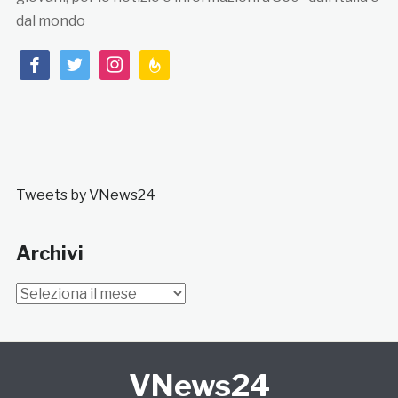
dal mondo
facebook
twitter
instagram
feedburner
Tweets by VNews24
Archivi
Archivi
VNews24