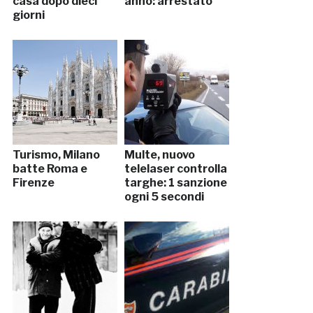
casa dopo dieci
anno: arrestato
giorni
Turismo, Milano
Multe, nuovo
batte Roma e
telelaser controlla
Firenze
targhe: 1 sanzione
ogni 5 secondi