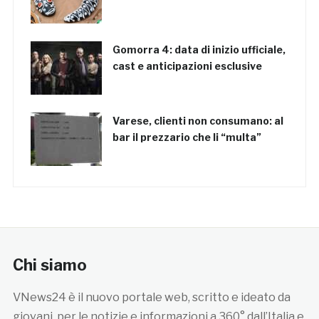
Gomorra 4: data di inizio ufficiale,
cast e anticipazioni esclusive
Varese, clienti non consumano: al
bar il prezzario che li “multa”
Chi siamo
VNews24 è il nuovo portale web, scritto e ideato da
giovani, per le notizie e informazioni a 360° dall’Italia e