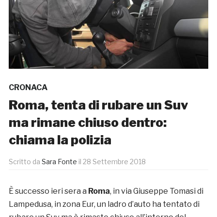
CRONACA
Roma, tenta di rubare un Suv
ma rimane chiuso dentro:
chiama la polizia
Scritto da
Sara Fonte
il
28 Settembre 2018
È successo ieri sera a
Roma
, in via Giuseppe Tomasi di
Lampedusa, in zona Eur, un ladro d’auto ha tentato di