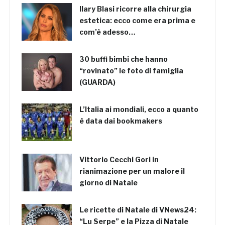
Ilary Blasi ricorre alla chirurgia
estetica: ecco come era prima e
com’è adesso…
30 buffi bimbi che hanno
“rovinato” le foto di famiglia
(GUARDA)
L’Italia ai mondiali, ecco a quanto
è data dai bookmakers
Vittorio Cecchi Gori in
rianimazione per un malore il
giorno di Natale
Le ricette di Natale di VNews24:
“Lu Serpe” e la Pizza di Natale