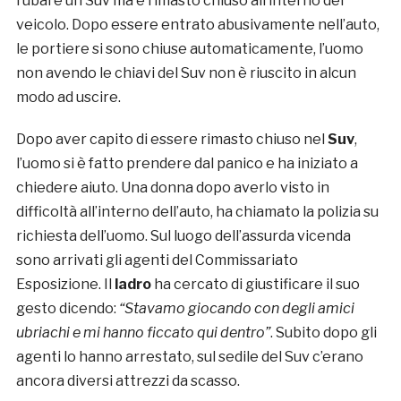
rubare un Suv ma è rimasto chiuso all’interno del
veicolo. Dopo essere entrato abusivamente nell’auto,
le portiere si sono chiuse automaticamente, l’uomo
non avendo le chiavi del Suv non è riuscito in alcun
modo ad uscire.
Dopo aver capito di essere rimasto chiuso nel
Suv
,
l’uomo si è fatto prendere dal panico e ha iniziato a
chiedere aiuto. Una donna dopo averlo visto in
difficoltà all’interno dell’auto, ha chiamato la polizia su
richiesta dell’uomo. Sul luogo dell’assurda vicenda
sono arrivati gli agenti del Commissariato
Esposizione. Il
ladro
ha cercato di giustificare il suo
gesto dicendo:
“Stavamo giocando con degli amici
ubriachi e mi hanno ficcato qui dentro”
. Subito dopo gli
agenti lo hanno arrestato, sul sedile del Suv c’erano
ancora diversi attrezzi da scasso.