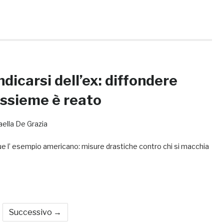
dicarsi dell’ex: diffondere
assieme è reato
aella De Grazia
 l’ esempio americano: misure drastiche contro chi si macchia
Successivo →