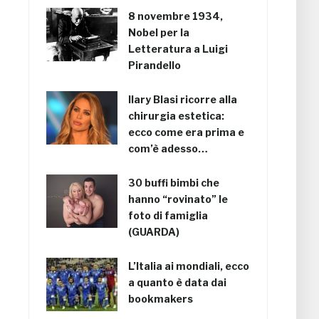
8 novembre 1934,
Nobel per la
Letteratura a Luigi
Pirandello
Ilary Blasi ricorre alla
chirurgia estetica:
ecco come era prima e
com’è adesso…
30 buffi bimbi che
hanno “rovinato” le
foto di famiglia
(GUARDA)
L’Italia ai mondiali, ecco
a quanto è data dai
bookmakers