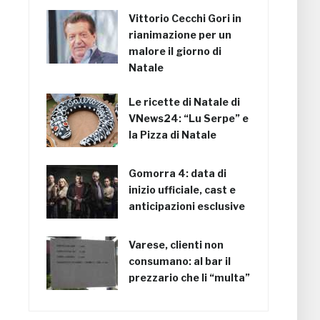
Vittorio Cecchi Gori in
rianimazione per un
malore il giorno di
Natale
Le ricette di Natale di
VNews24: “Lu Serpe” e
la Pizza di Natale
Gomorra 4: data di
inizio ufficiale, cast e
anticipazioni esclusive
Varese, clienti non
consumano: al bar il
prezzario che li “multa”