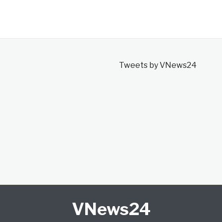
Tweets by VNews24
VNews24