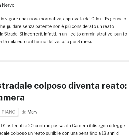
ia Nervo
 in vigore una nuova normativa, approvata dal Cdm il 15 gennaio
he guidare senza patente non è più considerato un reato
a Strada. Si incorrerà, infatti, in un illecito amministrativo, punito
 15 mila euro e il fermo del veicolo per 3 mesi.
stradale colposo diventa reato:
 Camera
 PIANO
da
Mary
101 astenuti e 20 contrari passa alla Camera il disegno di legge
radale colposo un reato punibile con una pena fino a 18 anni di