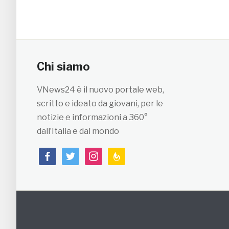
Chi siamo
VNews24 è il nuovo portale web,
scritto e ideato da giovani, per le
notizie e informazioni a 360°
dall’Italia e dal mondo
facebook
twitter
instagram
feedburner