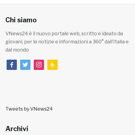
Chi siamo
VNews24 è il nuovo portale web, scritto e ideato da
giovani, per le notizie e informazioni a 360° dall’Italia e
dal mondo
facebook
twitter
instagram
feedburner
Tweets by VNews24
Archivi