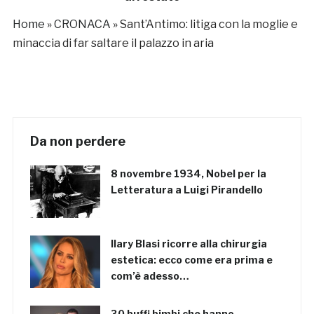
Home
»
CRONACA
»
Sant’Antimo: litiga con la moglie e
minaccia di far saltare il palazzo in aria
Da non perdere
8 novembre 1934, Nobel per la
Letteratura a Luigi Pirandello
Ilary Blasi ricorre alla chirurgia
estetica: ecco come era prima e
com’è adesso…
30 buffi bimbi che hanno