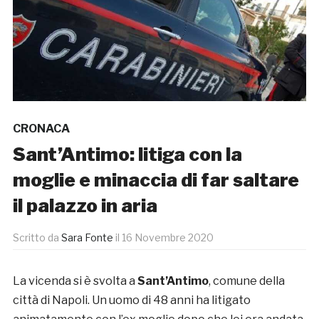
CRONACA
Sant’Antimo: litiga con la
moglie e minaccia di far saltare
il palazzo in aria
Scritto da
Sara Fonte
il
16 Novembre 2020
La vicenda si è svolta a
Sant’Antimo
, comune della
città di Napoli. Un uomo di 48 anni ha litigato