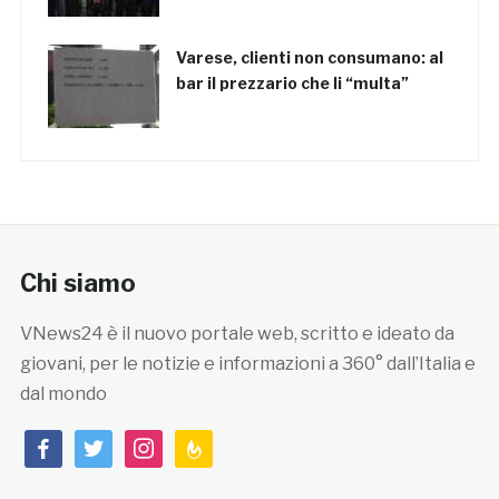
Varese, clienti non consumano: al
bar il prezzario che li “multa”
Chi siamo
VNews24 è il nuovo portale web, scritto e ideato da
giovani, per le notizie e informazioni a 360° dall’Italia e
dal mondo
facebook
twitter
instagram
feedburner