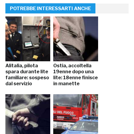
POTREBBE INTERESSARTI ANCHE
Alitalia, pilota
Ostia, accoltella
spara durante lite
19enne dopo una
familiare: sospeso
lite: 18enne finisce
dal servizio
in manette