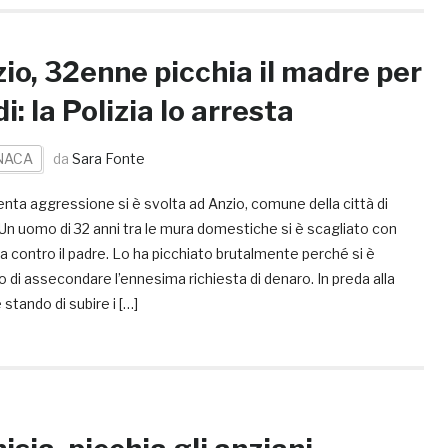
io, 32enne picchia il madre per
di: la Polizia lo arresta
NACA
da
Sara Fonte
enta aggressione si è svolta ad Anzio, comune della città di
Un uomo di 32 anni tra le mura domestiche si è scagliato con
a contro il padre. Lo ha picchiato brutalmente perché si è
to di assecondare l’ennesima richiesta di denaro. In preda alla
 stando di subire i […]