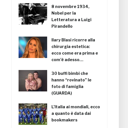
8 novembre 1934,
Nobel per la
Letteratura a Luigi
Pirandello
Ilary Blasi ricorre alla
chirurgia estetica:
ecco come era prima e
com’è adesso…
30 buffi bimbi che
hanno “rovinato” le
foto di famiglia
(GUARDA)
L’Italia ai mondiali, ecco
a quanto è data dai
bookmakers