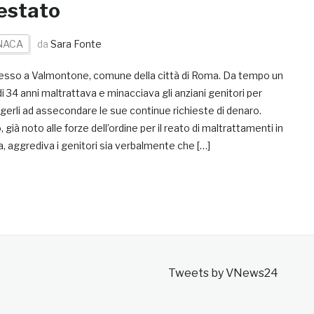
estato
NACA
da
Sara Fonte
esso a Valmontone, comune della città di Roma. Da tempo un
 34 anni maltrattava e minacciava gli anziani genitori per
gerli ad assecondare le sue continue richieste di denaro.
 già noto alle forze dell’ordine per il reato di maltrattamenti in
a, aggrediva i genitori sia verbalmente che […]
Tweets by VNews24