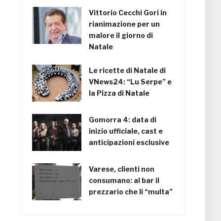
Vittorio Cecchi Gori in
rianimazione per un
malore il giorno di
Natale
Le ricette di Natale di
VNews24: “Lu Serpe” e
la Pizza di Natale
Gomorra 4: data di
inizio ufficiale, cast e
anticipazioni esclusive
Varese, clienti non
consumano: al bar il
prezzario che li “multa”