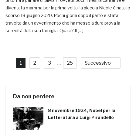
Si torna a parlare di Silvia Provvedi, pochi mesi la cantante è
diventata mamma per la prima volta, la piccola Nicole è nata lo
scorso 18 giugno 2020. Pochi giorni dopo il parto è stata
travolta da un avvenimento che ha messo a dura prova la
serenità della sua famiglia. Quale? Il […]
1
2
3
…
25
Successivo →
Da non perdere
8 novembre 1934, Nobel per la
Letteratura a Luigi Pirandello