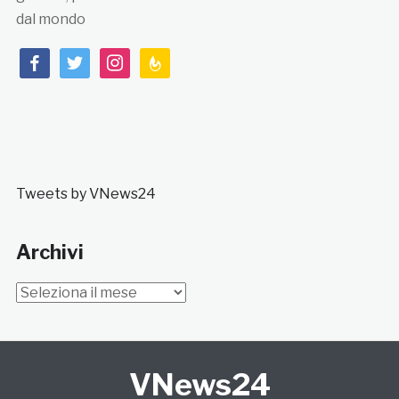
dal mondo
facebook
twitter
instagram
feedburner
Tweets by VNews24
Archivi
Archivi
VNews24