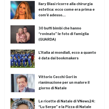
Ilary Blasi ricorre alla chirurgia
estetica: ecco come era prima e
com’è adesso…
30 buffi bimbi che hanno
“rovinato” le foto di famiglia
(GUARDA)
L’Italia ai mondiali, ecco a quanto
è data dai bookmakers
Vittorio Cecchi Gori in
rianimazione per un malore il
giorno di Natale
Le ricette di Natale di VNews24:
“Lu Serpe” e la Pizza di Natale