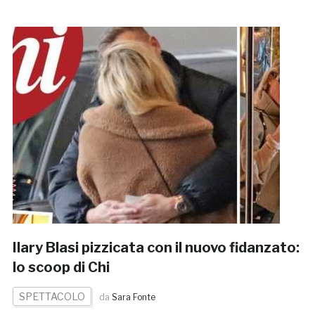
Ilary Blasi pizzicata con il nuovo fidanzato:
lo scoop di Chi
SPETTACOLO
da
Sara Fonte