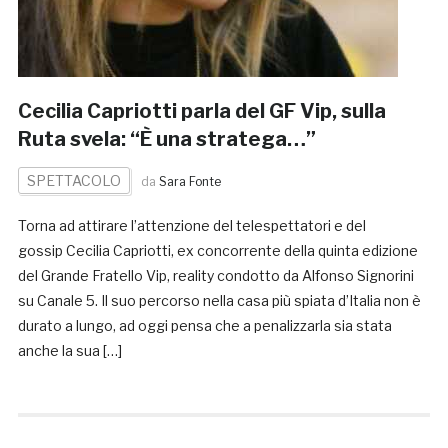
Cecilia Capriotti parla del GF Vip, sulla
Ruta svela: “È una stratega…”
SPETTACOLO
da
Sara Fonte
Torna ad attirare l’attenzione del telespettatori e del
gossip Cecilia Capriotti, ex concorrente della quinta edizione
del Grande Fratello Vip, reality condotto da Alfonso Signorini
su Canale 5. Il suo percorso nella casa più spiata d’Italia non è
durato a lungo, ad oggi pensa che a penalizzarla sia stata
anche la sua […]