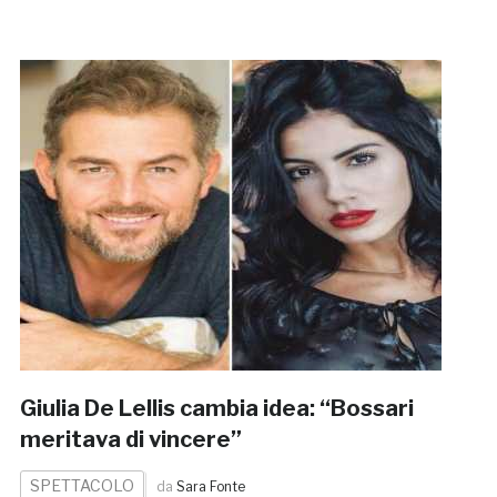
Giulia De Lellis cambia idea: “Bossari
meritava di vincere”
SPETTACOLO
da
Sara Fonte