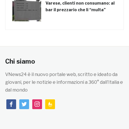
Varese, clienti non consumano: al
bar il prezzario che li “multa”
Chi siamo
VNews24 è il nuovo portale web, scritto e ideato da
giovani, per le notizie e informazioni a 360° dall’Italia e
dal mondo
facebook
twitter
instagram
feedburner