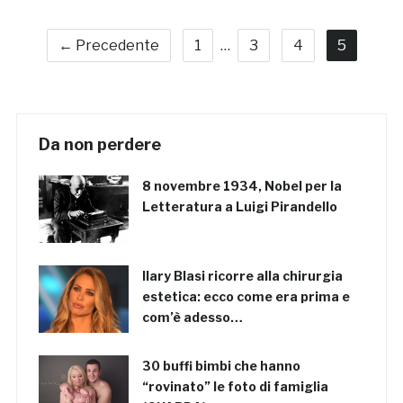
← Precedente
1
…
3
4
5
Da non perdere
8 novembre 1934, Nobel per la
Letteratura a Luigi Pirandello
Ilary Blasi ricorre alla chirurgia
estetica: ecco come era prima e
com’è adesso…
30 buffi bimbi che hanno
“rovinato” le foto di famiglia