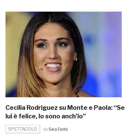
Cecilia Rodriguez su Monte e Paola: “Se
lui è felice, lo sono anch’io”
SPETTACOLO
da
Sara Fonte