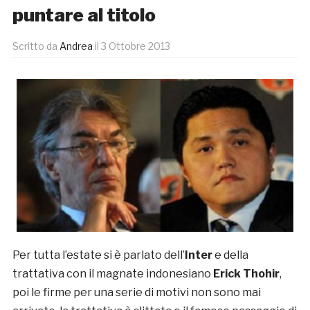
puntare al titolo
Scritto da
Andrea
il
3 Ottobre 2013
Per tutta l’estate si è parlato dell’
Inter
e della
trattativa con il magnate indonesiano
Erick Thohir
,
poi le firme per una serie di motivi non sono mai