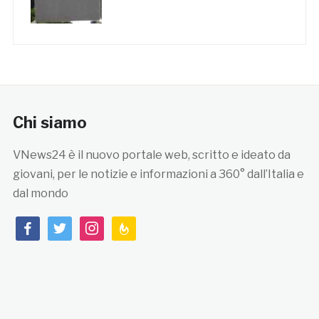
Chi siamo
VNews24 è il nuovo portale web, scritto e ideato da
giovani, per le notizie e informazioni a 360° dall’Italia e
dal mondo
facebook
twitter
instagram
feedburner