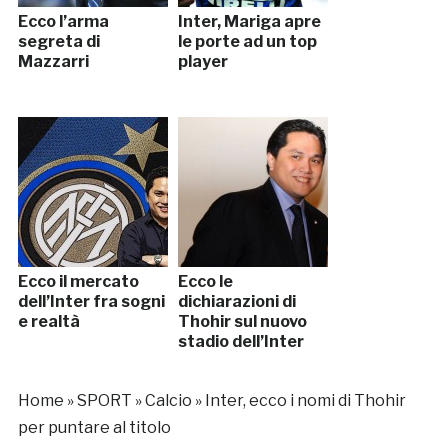
Ecco l’arma
Inter, Mariga apre
segreta di
le porte ad un top
Mazzarri
player
Ecco il mercato
Ecco le
dell’Inter fra sogni
dichiarazioni di
e realtà
Thohir sul nuovo
stadio dell’Inter
Home
»
SPORT
»
Calcio
»
Inter, ecco i nomi di Thohir
per puntare al titolo