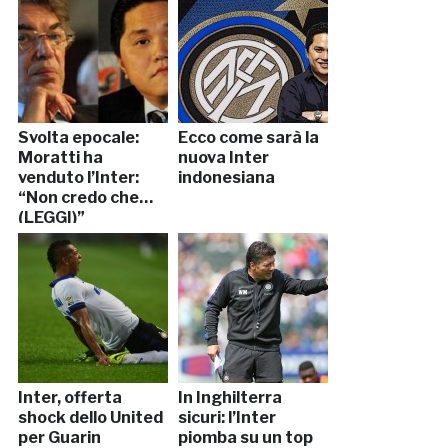
Svolta epocale:
Ecco come sarà la
Moratti ha
nuova Inter
venduto l’Inter:
indonesiana
“Non credo che…
(LEGGI)”
Inter, offerta
In Inghilterra
shock dello United
sicuri: l’Inter
per Guarin
piomba su un top