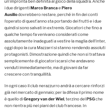
un’impronta ben definita al gioco della squadra. Anche
i due dirigenti
Marco Branca
e
Piero
Ausilio
dovrebbero restare, perché in fin dei conti
l’operato di quest’anno sta portando dei frutti e i due
quindi si sono salvati in extremis. Giocatori che fino a
qualche tempo fa venivano considerati come
assolutamente inadeguati a vestire la maglia dell’Inter,
oggi dopo la cura Mazzarri si stanno rendendo assoluti
protagonisti. Dimostrazione quindi che non si trattava
semplicemente di giocatori scarsi che andavano
venduti immediatamente, ma di giovani da far
crescere con tranquillità.
In ogni caso il club nerazzurro andrà a cercare rinforzi
già nel mercato di gennaio; per la difesa il primo nome
è quello di
Gregory van der Wiel
, terzino del
PSG
che
non rientra più nei piani del club francese. In