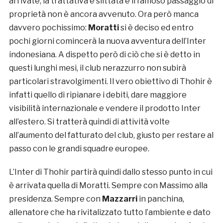
arrivate, la trattativa è slittata e il famoso passaggio di
proprietà non è ancora avvenuto. Ora però manca
davvero pochissimo:
Moratti
si è deciso ed entro
pochi giorni comincerà la nuova avventura dell’Inter
indonesiana. A dispetto però di ciò che si è detto in
questi lunghi mesi, il club nerazzurro non subirà
particolari stravolgimenti. Il vero obiettivo di Thohir è
infatti quello di ripianare i debiti, dare maggiore
visibilità internazionale e vendere il prodotto Inter
all’estero. Si tratterà quindi di attività volte
all’aumento del fatturato del club, giusto per restare al
passo con le grandi squadre europee.
L’Inter di Thohir partirà quindi dallo stesso punto in cui
è arrivata quella di Moratti. Sempre con Massimo alla
presidenza. Sempre con
Mazzarri
in panchina,
allenatore che ha rivitalizzato tutto l’ambiente e dato