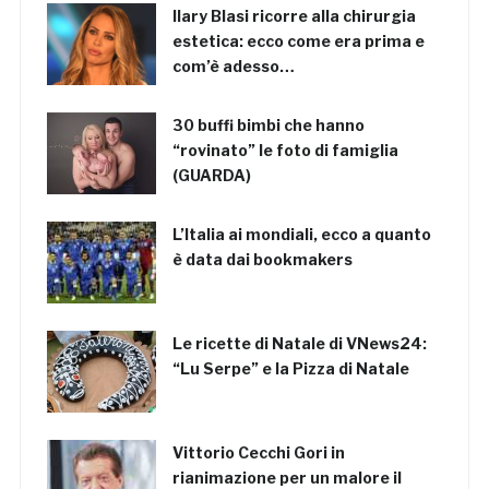
Ilary Blasi ricorre alla chirurgia
estetica: ecco come era prima e
com’è adesso…
30 buffi bimbi che hanno
“rovinato” le foto di famiglia
(GUARDA)
L’Italia ai mondiali, ecco a quanto
è data dai bookmakers
Le ricette di Natale di VNews24:
“Lu Serpe” e la Pizza di Natale
Vittorio Cecchi Gori in
rianimazione per un malore il