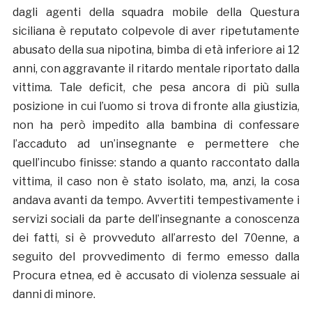
dagli agenti della squadra mobile della Questura
siciliana è reputato colpevole di aver ripetutamente
abusato della sua nipotina, bimba di età inferiore ai 12
anni, con aggravante il ritardo mentale riportato dalla
vittima. Tale deficit, che pesa ancora di più sulla
posizione in cui l’uomo si trova di fronte alla giustizia,
non ha però impedito alla bambina di confessare
l’accaduto ad un’insegnante e permettere che
quell’incubo finisse: stando a quanto raccontato dalla
vittima, il caso non è stato isolato, ma, anzi, la cosa
andava avanti da tempo. Avvertiti tempestivamente i
servizi sociali da parte dell’insegnante a conoscenza
dei fatti, si è provveduto all’arresto del 70enne, a
seguito del provvedimento di fermo emesso dalla
Procura etnea, ed è accusato di violenza sessuale ai
danni di minore.