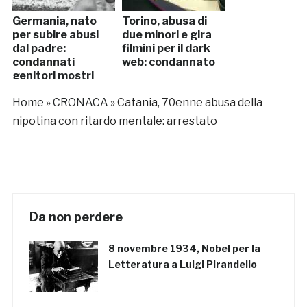
Germania, nato
Torino, abusa di
per subire abusi
due minori e gira
dal padre:
filmini per il dark
condannati
web: condannato
genitori mostri
Home
»
CRONACA
»
Catania, 70enne abusa della
nipotina con ritardo mentale: arrestato
Da non perdere
8 novembre 1934, Nobel per la
Letteratura a Luigi Pirandello