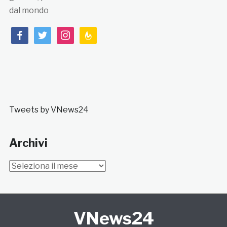
dal mondo
facebook
twitter
instagram
feedburner
Tweets by VNews24
Archivi
Archivi
VNews24