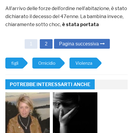
All’arrivo delle forze dell’ordine nell’abitazione, è stato
dichiarato il decesso del 47enne. La bambina invece,
chiaramente sotto choc,
è stata portata
1
2
Pagina successiva
figli
Omicidio
Violenza
POTREBBE INTERESSARTI ANCHE