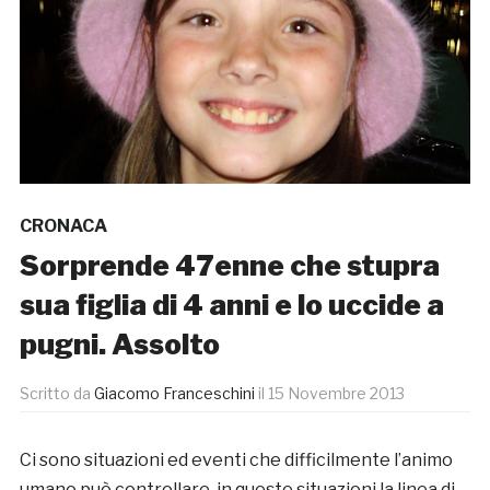
CRONACA
Sorprende 47enne che stupra
sua figlia di 4 anni e lo uccide a
pugni. Assolto
Scritto da
Giacomo Franceschini
il
15 Novembre 2013
Ci sono situazioni ed eventi che difficilmente l’animo
umano può controllare, in queste situazioni la linea di