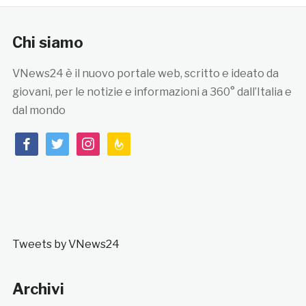
Chi siamo
VNews24 è il nuovo portale web, scritto e ideato da
giovani, per le notizie e informazioni a 360° dall’Italia e
dal mondo
facebook
twitter
instagram
feedburner
Tweets by VNews24
Archivi