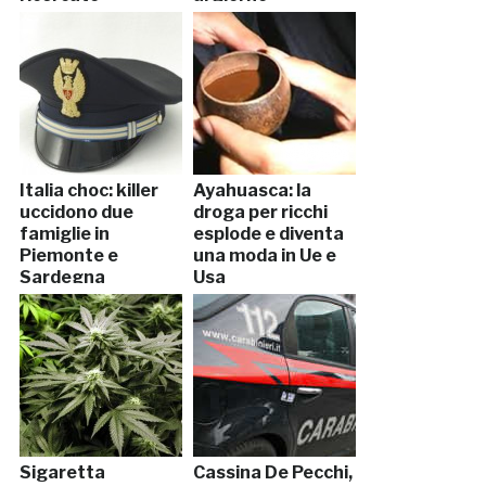
Italia choc: killer
Ayahuasca: la
uccidono due
droga per ricchi
famiglie in
esplode e diventa
Piemonte e
una moda in Ue e
Sardegna
Usa
Sigaretta
Cassina De Pecchi,