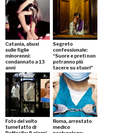
Catania, abusi
Segreto
sulle figlie
confessionale:
minorenni:
“Suore e preti non
condannato a 13
potranno più
anni
tacere su stupri”
Foto del volto
Roma, arrestato
tumefatto di
medico