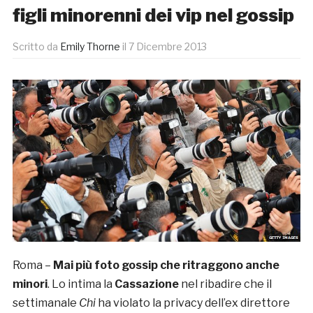
figli minorenni dei vip nel gossip
Scritto da
Emily Thorne
il
7 Dicembre 2013
Roma –
Mai più foto gossip che ritraggono anche
minori
. Lo intima la
Cassazione
nel ribadire che il
settimanale
Chi
ha violato la privacy dell’ex direttore