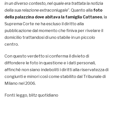
in un diverso contesto, nel quale era trattata la notizia
della sua relazione extraconiugale
”. Quanto alla
foto
della palazzina dove abitava la famiglia Cattaneo
, la
Suprema Corte ne ha escluso il diritto alla
pubblicazione dal momento che finiva per rivelare il
domicilio trattandosi di uno stabile in un piccolo
centro.
Con questo verdetto si conferma il divieto di
diffondere le foto in questione e i dati personali,
affinché non siano indeboliti i diritti alla riservatezza di
congiunti e minori così come stabilito dal Tribunale di
Milano nel 2006.
Fonti: leggo, blitz quotidiano