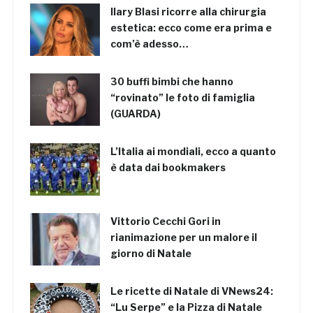
Ilary Blasi ricorre alla chirurgia
estetica: ecco come era prima e
com’è adesso…
30 buffi bimbi che hanno
“rovinato” le foto di famiglia
(GUARDA)
L’Italia ai mondiali, ecco a quanto
è data dai bookmakers
Vittorio Cecchi Gori in
rianimazione per un malore il
giorno di Natale
Le ricette di Natale di VNews24:
“Lu Serpe” e la Pizza di Natale