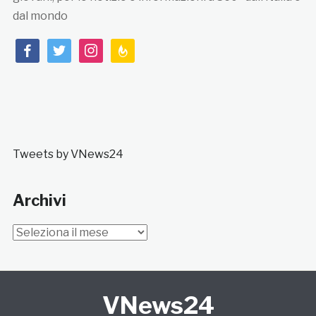
dal mondo
facebook
twitter
instagram
feedburner
Tweets by VNews24
Archivi
Archivi
VNews24