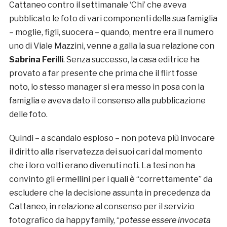
Cattaneo contro il settimanale ‘Chi’ che aveva
pubblicato le foto di vari componenti della sua famiglia
– moglie, figli, suocera – quando, mentre era il numero
uno di Viale Mazzini, venne a galla la sua relazione con
Sabrina Ferilli
. Senza successo, la casa editrice ha
provato a far presente che prima che il flirt fosse
noto, lo stesso manager si era messo in posa con la
famiglia e aveva dato il consenso alla pubblicazione
delle foto.
Quindi – a scandalo esploso – non poteva più invocare
il diritto alla riservatezza dei suoi cari dal momento
che i loro volti erano divenuti noti. La tesi non ha
convinto gli ermellini per i quali è “correttamente” da
escludere che la decisione assunta in precedenza da
Cattaneo, in relazione al consenso per il servizio
fotografico da happy family, “
potesse essere invocata