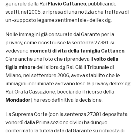
generale della Rai
Flavio Cattaneo
, pubblicando
scatti, nel 2005, a ripresa di una notizia che trattava di
un «supposto legame sentimentale» dell’ex dg.
Nelle immagini già censurate dal Garante per la
privacy, come ricostruisce la sentenza 27381, si
vedevano
momenti di vita della famiglia Cattaneo
.
C’era anche una foto che riprendeva il
volto della
figlia minore
dell’allora dg Rai. Già il Tribunale di
Milano, nel settembre 2006, aveva stabilito che le
immagini incriminate avevano leso la privacy dell’ex dg
Rai. Ora la Cassazione, bocciando il ricorso della
Mondadori
, ha reso definitiva la decisione.
La Suprema Corte (con la sentenza 27381 depositata
venerdì dalla Prima sezione civile) ha dunque
confermato la tutela data dal Garante su richiesta di