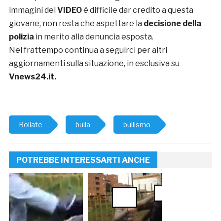
immagini del
VIDEO
è difficile dar credito a questa
giovane, non resta che aspettare la
decisione della
polizia
in merito alla denuncia esposta.
Nel frattempo continua a seguirci per altri
aggiornamenti sulla situazione, in esclusiva su
Vnews24.it.
Bollate
bulla
bullismo
POTREBBE INTERESSARTI ANCHE