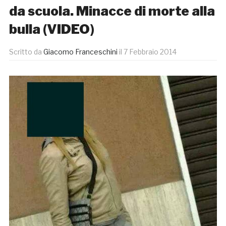
da scuola. Minacce di morte alla
bulla (VIDEO)
Scritto da
Giacomo Franceschini
il
7 Febbraio 2014