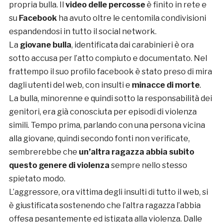
propria bulla. Il
video delle percosse
è finito in rete e
su
Facebook
ha avuto oltre le centomila condivisioni
espandendosi in tutto il social network.
La
giovane bulla
, identificata dai carabinieri è ora
sotto accusa per l’atto compiuto e documentato. Nel
frattempo il suo profilo facebook è stato preso di mira
dagli utenti del web, con insulti e
minacce di morte
.
La bulla, minorenne e quindi sotto la responsabilità dei
genitori, era già conosciuta per episodi di violenza
simili. Tempo prima, parlando con una persona vicina
alla giovane, quindi secondo fonti non verificate,
sembrerebbe che
un’altra ragazza abbia subito
questo genere di violenza
sempre nello stesso
spietato modo.
L’aggressore, ora vittima degli insulti di tutto il web, si
è giustificata sostenendo che l’altra ragazza l’abbia
offesa pesantemente ed istigata alla violenza. Dalle