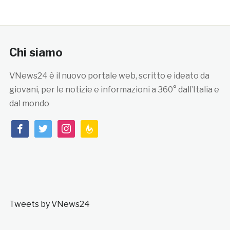
Chi siamo
VNews24 è il nuovo portale web, scritto e ideato da
giovani, per le notizie e informazioni a 360° dall’Italia e
dal mondo
facebook
twitter
instagram
feedburner
Tweets by VNews24