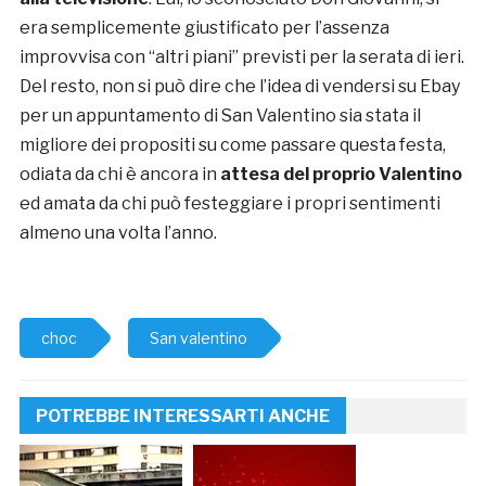
era semplicemente giustificato per l’assenza
improvvisa con “altri piani” previsti per la serata di ieri.
Del resto, non si può dire che l’idea di vendersi su Ebay
per un appuntamento di San Valentino sia stata il
migliore dei propositi su come passare questa festa,
odiata da chi è ancora in
attesa del proprio Valentino
ed amata da chi può festeggiare i propri sentimenti
almeno una volta l’anno.
choc
San valentino
POTREBBE INTERESSARTI ANCHE