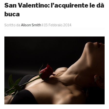
San Valentino: l’acquirente le dà
buca
Scritto da
Alison Smith
il
15 Febbraio 2014