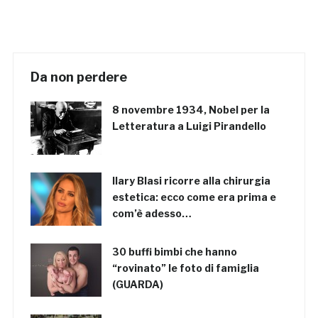
Da non perdere
8 novembre 1934, Nobel per la
Letteratura a Luigi Pirandello
Ilary Blasi ricorre alla chirurgia
estetica: ecco come era prima e
com’è adesso…
30 buffi bimbi che hanno
“rovinato” le foto di famiglia
(GUARDA)