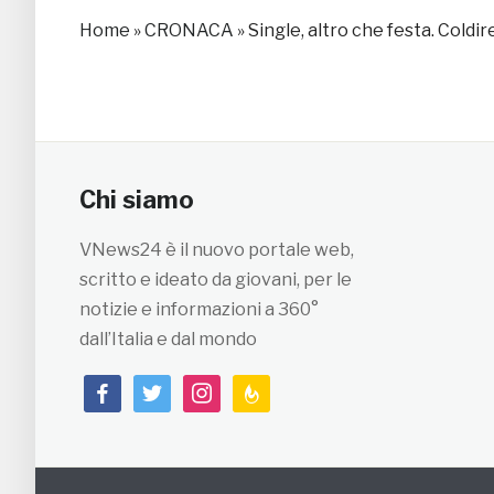
Home
»
CRONACA
»
Single, altro che festa. Coldire
Chi siamo
VNews24 è il nuovo portale web,
scritto e ideato da giovani, per le
notizie e informazioni a 360°
dall’Italia e dal mondo
facebook
twitter
instagram
feedburner