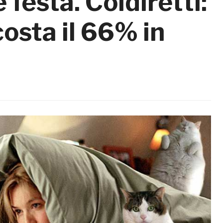
 festa. Coldiretti:
costa il 66% in