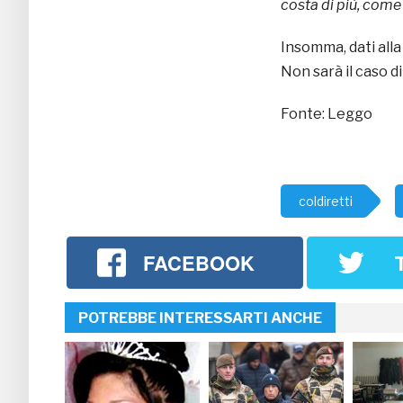
costa di più, com
Insomma, dati alla 
Non sarà il caso 
Fonte: Leggo
coldiretti
FACEBOOK
POTREBBE INTERESSARTI ANCHE