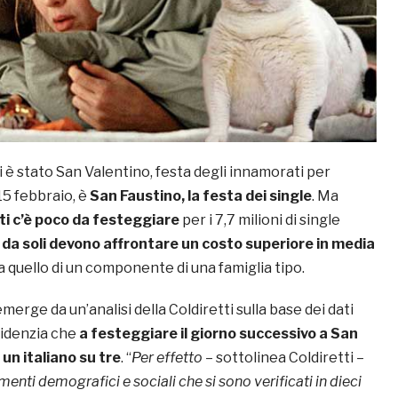
i è stato San Valentino, festa degli innamorati per
15 febbraio, è
San Faustino, la festa dei single
. Ma
ti c’è poco da festeggiare
per i 7,7 milioni di single
 da soli devono affrontare un costo superiore in media
a quello di un componente di una famiglia tipo.
erge da un’analisi della Coldiretti sulla base dei dati
evidenzia che
a festeggiare il giorno successivo a San
un italiano su tre
. “
Per effetto
– sottolinea Coldiretti –
nti demografici e sociali che si sono verificati in dieci