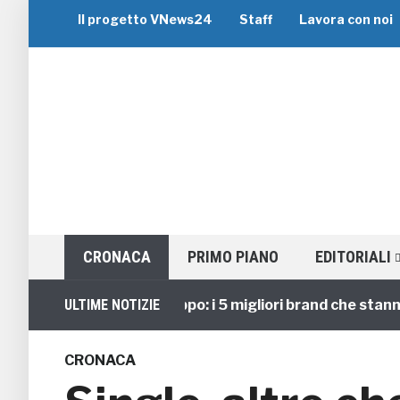
Il progetto VNews24
Staff
Lavora con noi
CRONACA
PRIMO PIANO
EDITORIALI
Viaggi di Gruppo: i 5 migliori brand che stanno gui
ULTIME NOTIZIE
CRONACA