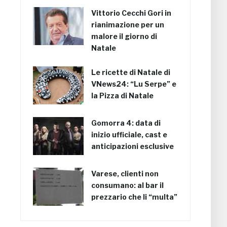
Vittorio Cecchi Gori in
rianimazione per un
malore il giorno di
Natale
Le ricette di Natale di
VNews24: “Lu Serpe” e
la Pizza di Natale
Gomorra 4: data di
inizio ufficiale, cast e
anticipazioni esclusive
Varese, clienti non
consumano: al bar il
prezzario che li “multa”