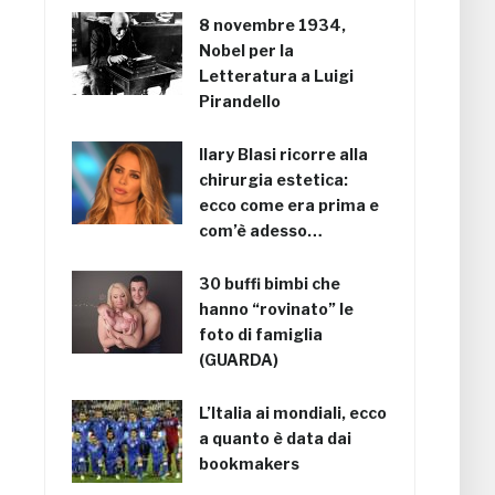
8 novembre 1934,
Nobel per la
Letteratura a Luigi
Pirandello
Ilary Blasi ricorre alla
chirurgia estetica:
ecco come era prima e
com’è adesso…
30 buffi bimbi che
hanno “rovinato” le
foto di famiglia
(GUARDA)
L’Italia ai mondiali, ecco
a quanto è data dai
bookmakers