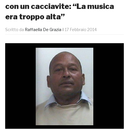
con un cacciavite: “La musica
era troppo alta”
Scritto da
Raffaella De Grazia
il
17 Febbraio 2014