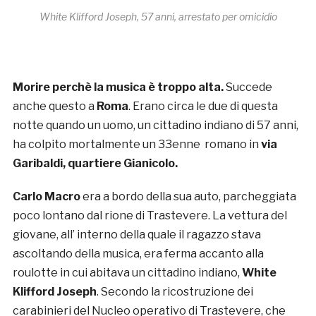
White Klifford Joseph, 57 anni, arrestato per omicidio
Morire perchè la musica è troppo alta.
Succede
anche questo a
Roma
. Erano circa le due di questa
notte quando un uomo, un cittadino indiano di 57 anni,
ha colpito mortalmente un 33enne romano in
via
Garibaldi, quartiere Gianicolo.
Carlo Macro
era a bordo della sua auto, parcheggiata
poco lontano dal rione di Trastevere. La vettura del
giovane, all’ interno della quale il ragazzo stava
ascoltando della musica, era ferma accanto alla
roulotte in cui abitava un cittadino indiano,
White
Klifford Joseph
. Secondo la ricostruzione dei
carabinieri del Nucleo operativo di Trastevere, che