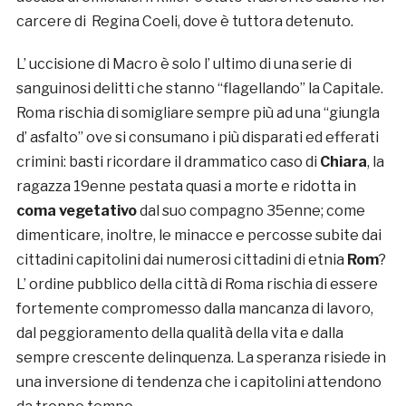
carcere di Regina Coeli, dove è tuttora detenuto.
L’ uccisione di Macro è solo l’ ultimo di una serie di
sanguinosi delitti che stanno “flagellando” la Capitale.
Roma rischia di somigliare sempre più ad una “giungla
d’ asfalto” ove si consumano i più disparati ed efferati
crimini: basti ricordare il drammatico caso di
Chiara
, la
ragazza 19enne pestata quasi a morte e ridotta in
coma vegetativo
dal suo compagno 35enne; come
dimenticare, inoltre, le minacce e percosse subite dai
cittadini capitolini dai numerosi cittadini di etnia
Rom
?
L’ ordine pubblico della città di Roma rischia di essere
fortemente compromesso dalla mancanza di lavoro,
dal peggioramento della qualità della vita e dalla
sempre crescente delinquenza. La speranza risiede in
una inversione di tendenza che i capitolini attendono