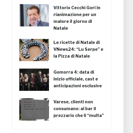
Vittorio Cecchi Gori in
rianimazione per un
malore il giorno di
Natale
Le ricette di Natale di
VNews24: “Lu Serpe” e
la Pizza di Natale
Gomorra 4: data di
inizio ufficiale, cast e
anticipazioni esclusive
Varese, clienti non
consumano: al bar il
prezzario che li “multa”