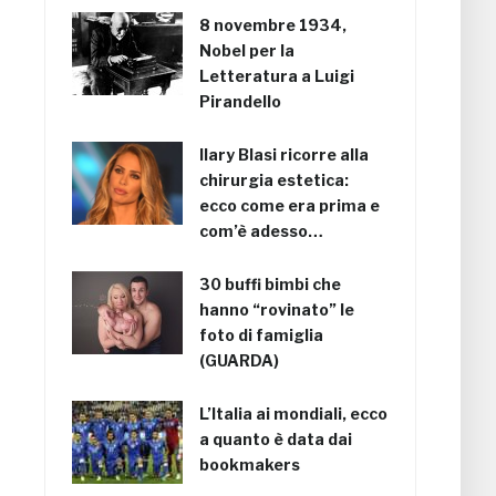
8 novembre 1934,
Nobel per la
Letteratura a Luigi
Pirandello
Ilary Blasi ricorre alla
chirurgia estetica:
ecco come era prima e
com’è adesso…
30 buffi bimbi che
hanno “rovinato” le
foto di famiglia
(GUARDA)
L’Italia ai mondiali, ecco
a quanto è data dai
bookmakers