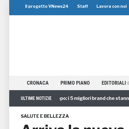
Il progetto VNews24
Staff
Lavora con noi
CRONACA
PRIMO PIANO
EDITORIALI
Viaggi di Gruppo: i 5 migliori brand che stanno gui
ULTIME NOTIZIE
SALUTE E BELLEZZA