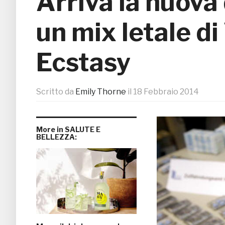
Arriva la nuova
un mix letale di
Ecstasy
Scritto da
Emily Thorne
il
18 Febbraio 2014
More in SALUTE E
BELLEZZA: