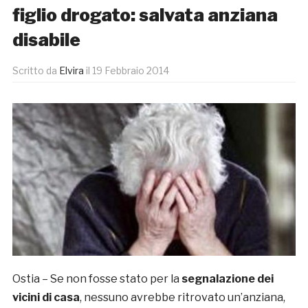
figlio drogato: salvata anziana
disabile
Scritto da
Elvira
il
19 Febbraio 2014
Ostia – Se non fosse stato per la
segnalazione dei
vicini di casa
, nessuno avrebbe ritrovato un’anziana,