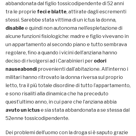
abbandonata dal figlio tossicodipendente di 52 anni
tra le proprie
feci e blatte
, attirate dagli escrementi
stessi. Sarebbe stata vittima di un ictus la donna,
disabile
e quindi non autonoma nell’espletazione di
alcune funzioni fisiologiche: madre e figlio vivevano in
un appartamento al secondo piano e tutto sembrava
regolare, fino a quando i vicini dell’anziana hanno
deciso di rivolgersi ad i Carabinieri per
odori
nauseabondi
provenienti dall’abitazione. All’interno i
militari hanno ritrovato la donna riversa sul proprio
letto, tra il più totale disordine di tutto l’appartamento,
e sono risaliti alla dinamica che ha preceduto
quest’ultimo anno, in cui pare che l’anziana abbia
avuto un ictus
e sia stata abbandonata a se stessa dal
52enne tossicodipendente.
Dei problemi dell’uomo con la droga si è saputo grazie