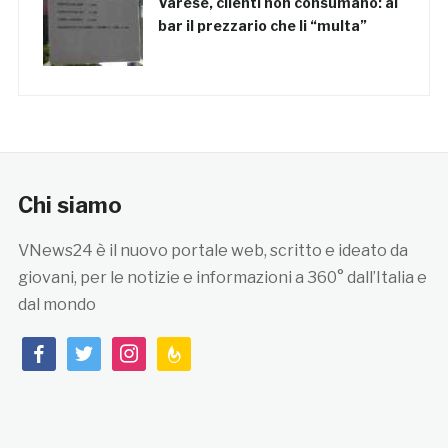
Varese, clienti non consumano: al
bar il prezzario che li “multa”
Chi siamo
VNews24 è il nuovo portale web, scritto e ideato da
giovani, per le notizie e informazioni a 360° dall’Italia e
dal mondo
facebook
twitter
instagram
feedburner