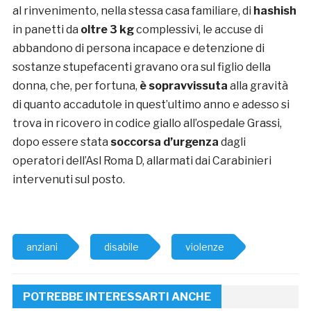
al rinvenimento, nella stessa casa familiare, di
hashish
in panetti da
oltre 3 kg
complessivi, le accuse di
abbandono di persona incapace e detenzione di
sostanze stupefacenti gravano ora sul figlio della
donna, che, per fortuna,
è sopravvissuta
alla gravità
di quanto accadutole in quest’ultimo anno e adesso si
trova in ricovero in codice giallo all’ospedale Grassi,
dopo essere stata
soccorsa d’urgenza
dagli
operatori dell’Asl Roma D, allarmati dai Carabinieri
intervenuti sul posto.
anziani
disabile
violenze
POTREBBE INTERESSARTI ANCHE