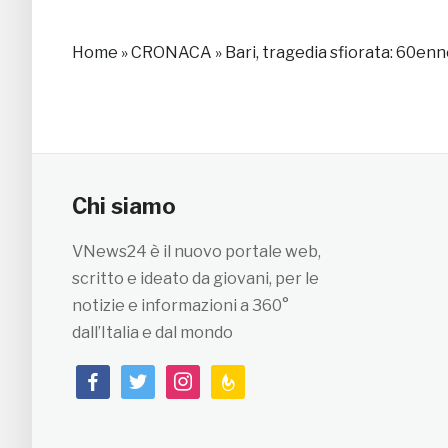
Home
»
CRONACA
»
Bari, tragedia sfiorata: 60enn
Chi siamo
VNews24 è il nuovo portale web,
scritto e ideato da giovani, per le
notizie e informazioni a 360°
dall’Italia e dal mondo
facebook
twitter
instagram
feedburner