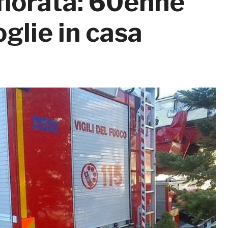
sfiorata: 60enne
glie in casa