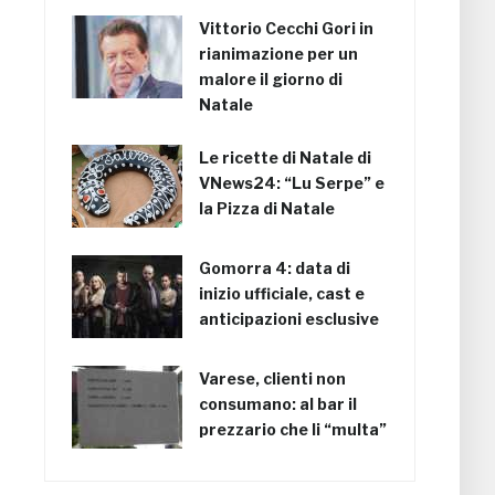
Vittorio Cecchi Gori in
rianimazione per un
malore il giorno di
Natale
Le ricette di Natale di
VNews24: “Lu Serpe” e
la Pizza di Natale
Gomorra 4: data di
inizio ufficiale, cast e
anticipazioni esclusive
Varese, clienti non
consumano: al bar il
prezzario che li “multa”