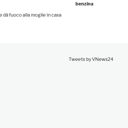
benzina
e dà fuoco alla moglie in casa
Tweets by VNews24