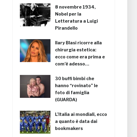
8 novembre 1934,
Nobel per la
Letteratura a Luigi
Pirandello
Ilary Blasi ricorre alla
chirurgia estetica:
ecco come era prima e
com’è adesso…
30 buffi bimbi che
hanno “rovinato” le
foto di famiglia
(GUARDA)
L’Italia ai mondiali, ecco
a quanto è data dai
bookmakers