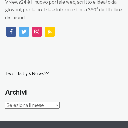
VNews24 è il nuovo portale web, scritto e ideato da
giovani, per le notizie e informazioni a 360° dall’Italia e
dal mondo
facebook
twitter
instagram
feedburner
Tweets by VNews24
Archivi
Archivi