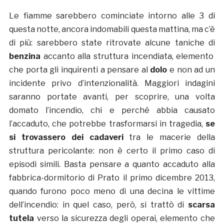
Le fiamme sarebbero cominciate intorno alle 3 di
questa notte, ancora indomabili questa mattina, ma c’è
di più: sarebbero state ritrovate alcune taniche di
benzina
accanto alla struttura incendiata, elemento
che porta gli inquirenti a pensare al
dolo
e non ad un
incidente privo d’intenzionalità. Maggiori indagini
saranno portate avanti, per scoprire, una volta
domato l’incendio, chi e perché abbia causato
l’accaduto, che potrebbe trasformarsi in tragedia,
se
si trovassero dei cadaveri
tra le macerie della
struttura pericolante: non è certo il primo caso di
episodi simili. Basta pensare a quanto accaduto alla
fabbrica-dormitorio di Prato il primo dicembre 2013,
quando furono poco meno di una decina le vittime
dell’incendio: in quel caso, però, si trattò di
scarsa
tutela
verso la sicurezza degli operai, elemento che