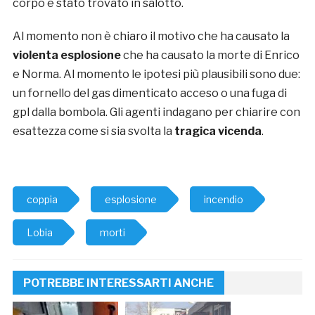
corpo è stato trovato in salotto.
Al momento non è chiaro il motivo che ha causato la
violenta esplosione
che ha causato la morte di Enrico
e Norma. Al momento le ipotesi più plausibili sono due:
un fornello del gas dimenticato acceso o una fuga di
gpl dalla bombola. Gli agenti indagano per chiarire con
esattezza come si sia svolta la
tragica vicenda
.
coppia
esplosione
incendio
Lobia
morti
POTREBBE INTERESSARTI ANCHE