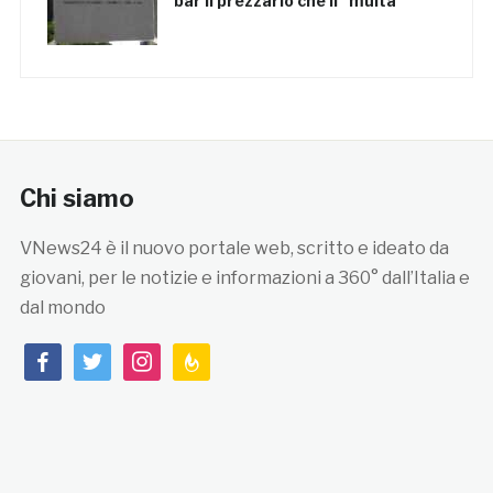
bar il prezzario che li “multa”
Chi siamo
VNews24 è il nuovo portale web, scritto e ideato da
giovani, per le notizie e informazioni a 360° dall’Italia e
dal mondo
facebook
twitter
instagram
feedburner