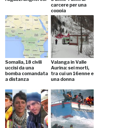
carcere per una
coppia
Somalia, 18 civili
Valanga in Valle
uccisi da una
Aurina: sei morti,
bomba comandata
tra cui un 16enne e
a distanza
una donna