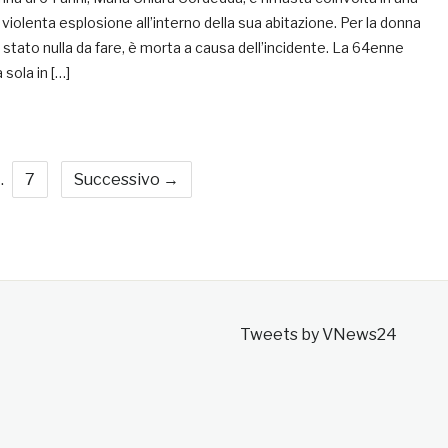
 violenta esplosione all’interno della sua abitazione. Per la donna
 stato nulla da fare, è morta a causa dell’incidente. La 64enne
 sola in […]
…
7
Successivo →
Tweets by VNews24