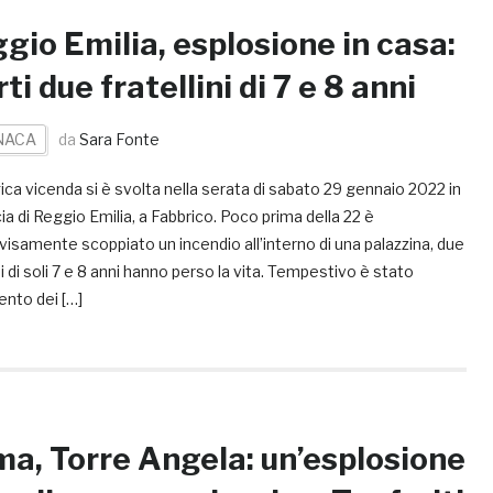
gio Emilia, esplosione in casa:
ti due fratellini di 7 e 8 anni
NACA
da
Sara Fonte
ica vicenda si è svolta nella serata di sabato 29 gennaio 2022 in
ia di Reggio Emilia, a Fabbrico. Poco prima della 22 è
isamente scoppiato un incendio all’interno di una palazzina, due
 di soli 7 e 8 anni hanno perso la vita. Tempestivo è stato
vento dei […]
a, Torre Angela: un’esplosione