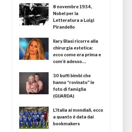
8 novembre 1934,
Nobel per la
Letteratura a Luigi
Pirandello
Ilary Blasi ricorre alla
chirurgia estetica:
ecco come era prima e
com’è adesso…
30 buffi bimbi che
hanno “rovinato” le
foto di famiglia
(GUARDA)
L’Italia ai mondiali, ecco
a quanto è data dai
bookmakers