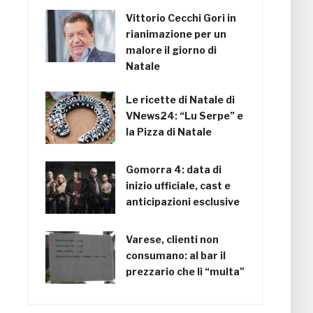
Vittorio Cecchi Gori in
rianimazione per un
malore il giorno di
Natale
Le ricette di Natale di
VNews24: “Lu Serpe” e
la Pizza di Natale
Gomorra 4: data di
inizio ufficiale, cast e
anticipazioni esclusive
Varese, clienti non
consumano: al bar il
prezzario che li “multa”