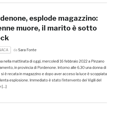
denone, esplode magazzino:
nne muore, il marito è sotto
ock
NACA
da
Sara Fonte
 nella mattinata di oggi, mercoledì 16 febbraio 2022 a Pinzano
iamento, in provincia di Pordenone. Intorno alle 6.30 una donna di
 si è recata in magazzino e dopo aver acceso la luce è scoppiata
lenta esplosione. Immediato è stato l’intervento dei Vigili del
 […]