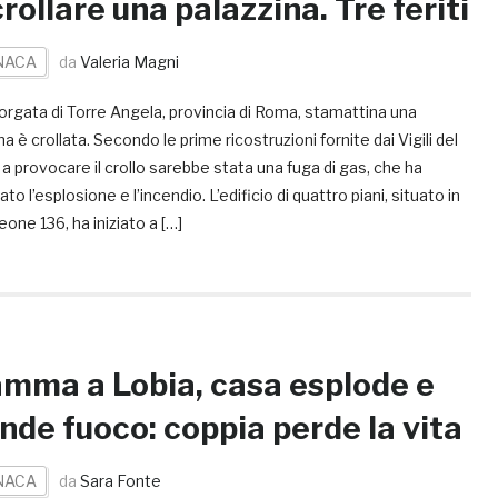
crollare una palazzina. Tre feriti
NACA
da
Valeria Magni
orgata di Torre Angela, provincia di Roma, stamattina una
na è crollata. Secondo le prime ricostruzioni fornite dai Vigili del
a provocare il crollo sarebbe stata una fuga di gas, che ha
to l’esplosione e l’incendio. L’edificio di quattro piani, situato in
eone 136, ha iniziato a […]
mma a Lobia, casa esplode e
nde fuoco: coppia perde la vita
NACA
da
Sara Fonte