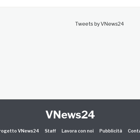
Tweets by VNews24
VNews24
 progetto VNews24
Staff
Lavora con noi
Pubblicità
Conta