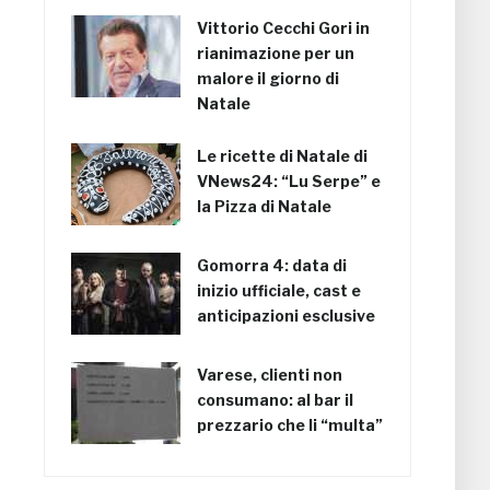
Vittorio Cecchi Gori in
rianimazione per un
malore il giorno di
Natale
Le ricette di Natale di
VNews24: “Lu Serpe” e
la Pizza di Natale
Gomorra 4: data di
inizio ufficiale, cast e
anticipazioni esclusive
Varese, clienti non
consumano: al bar il
prezzario che li “multa”