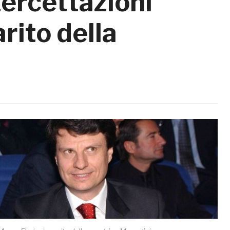
tercettazioni
rito della