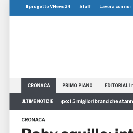
Il progetto VNews24
Staff
Lavora con noi
CRONACA
PRIMO PIANO
EDITORIALI
Viaggi di Gruppo: i 5 migliori brand che stanno gui
ULTIME NOTIZIE
CRONACA