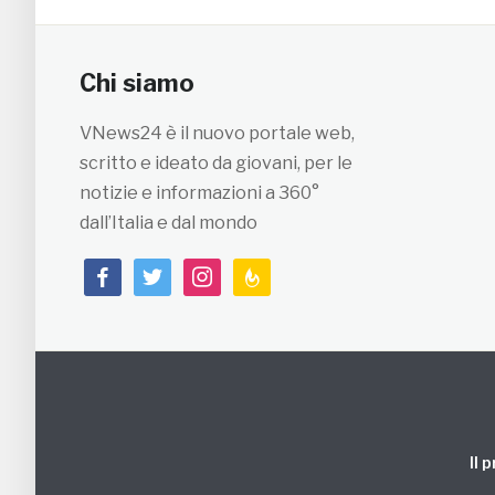
Chi siamo
VNews24 è il nuovo portale web,
scritto e ideato da giovani, per le
notizie e informazioni a 360°
dall’Italia e dal mondo
facebook
twitter
instagram
feedburner
Il