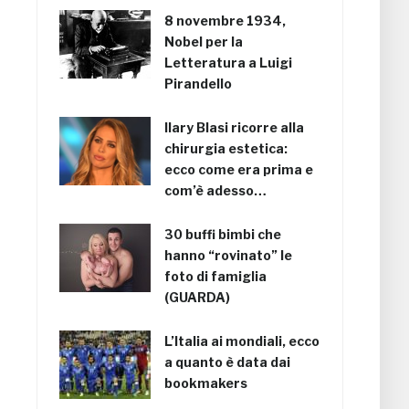
8 novembre 1934,
Nobel per la
Letteratura a Luigi
Pirandello
Ilary Blasi ricorre alla
chirurgia estetica:
ecco come era prima e
com’è adesso…
30 buffi bimbi che
hanno “rovinato” le
foto di famiglia
(GUARDA)
L’Italia ai mondiali, ecco
a quanto è data dai
bookmakers